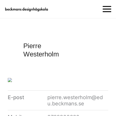
Pierre
Westerholm
E-post
pierre.westerholm@ed
u.beckmans.se