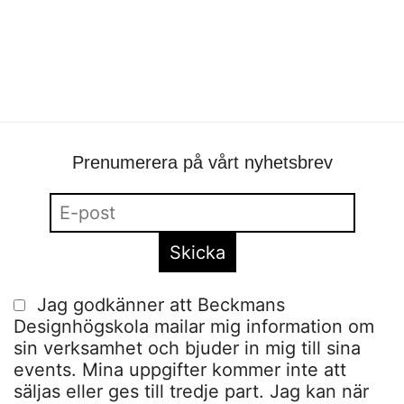
SAM
portfolio
•
Olivia Ståhl
•
form
Prenumerera på vårt nyhetsbrev
Jag godkänner att Beckmans
Designhögskola mailar mig information om
sin verksamhet och bjuder in mig till sina
events. Mina uppgifter kommer inte att
säljas eller ges till tredje part. Jag kan när