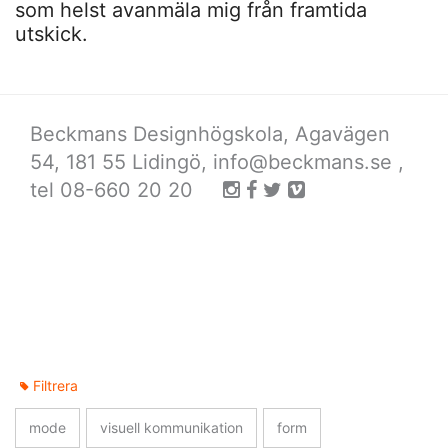
som helst avanmäla mig från framtida
utskick.
Beckmans Designhögskola, Agavägen
54, 181 55 Lidingö,
info@beckmans.se
,
tel 08-660 20 20
Filtrera
mode
visuell kommunikation
form