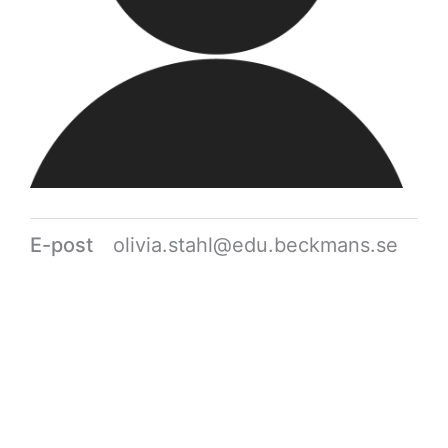
E-post
olivia.stahl@edu.beckmans.se