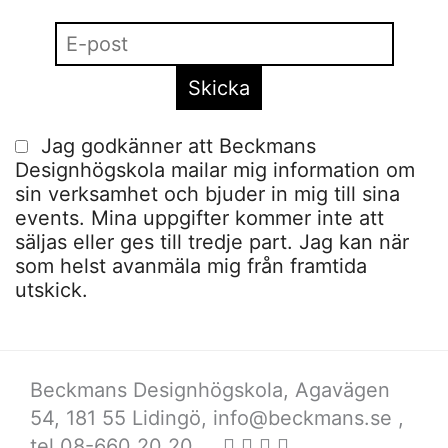
Jag godkänner att Beckmans
Designhögskola mailar mig information om
sin verksamhet och bjuder in mig till sina
events. Mina uppgifter kommer inte att
säljas eller ges till tredje part. Jag kan när
som helst avanmäla mig från framtida
utskick.
Beckmans Designhögskola, Agavägen
54, 181 55 Lidingö,
info@beckmans.se
,
tel 08-660 20 20