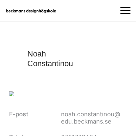
Noah
Constantinou
E-post
noah.constantinou@
edu.beckmans.se