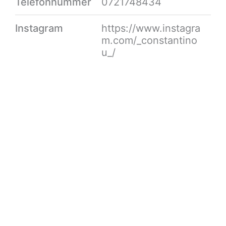
Telefonnummer
0721748434
Instagram
https://www.instagra
m.com/_constantino
u_/