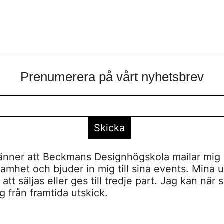
Prenumerera på vårt nyhetsbrev
nner att Beckmans Designhögskola mailar mig 
amhet och bjuder in mig till sina events. Mina u
tt säljas eller ges till tredje part. Jag kan när 
 från framtida utskick.