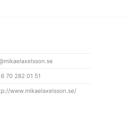
mikaelaxelsson.se
6 70 282 01 51
tp://www.mikaelaxelsson.se/