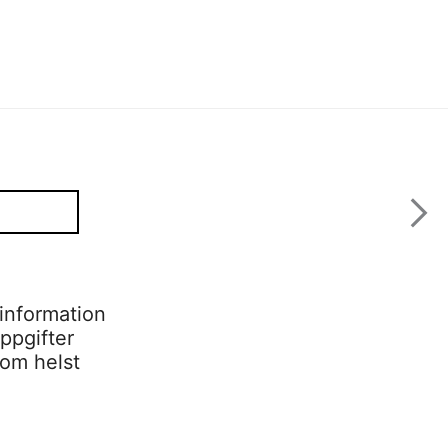
information
ppgifter
som helst