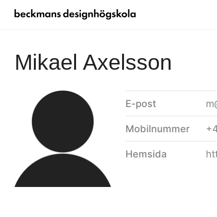
Mikael Axelsson
E-post
m@
Mobilnummer
+4
Hemsida
ht