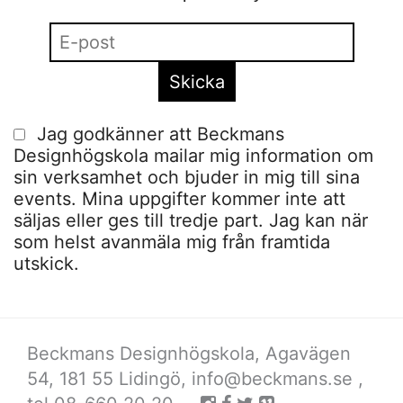
Jag godkänner att Beckmans
Designhögskola mailar mig information om
sin verksamhet och bjuder in mig till sina
events. Mina uppgifter kommer inte att
säljas eller ges till tredje part. Jag kan när
som helst avanmäla mig från framtida
utskick.
Beckmans Designhögskola, Agavägen
54, 181 55 Lidingö,
info@beckmans.se
,