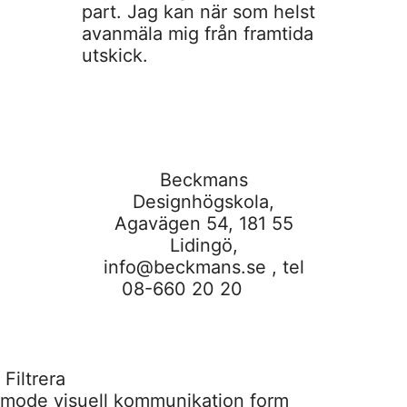
part. Jag kan när som helst
avanmäla mig från framtida
utskick.
Beckmans
Designhögskola,
Agavägen 54, 181 55
Lidingö,
info@beckmans.se
, tel
08-660 20 20
Filtrera
mode
visuell kommunikation
form