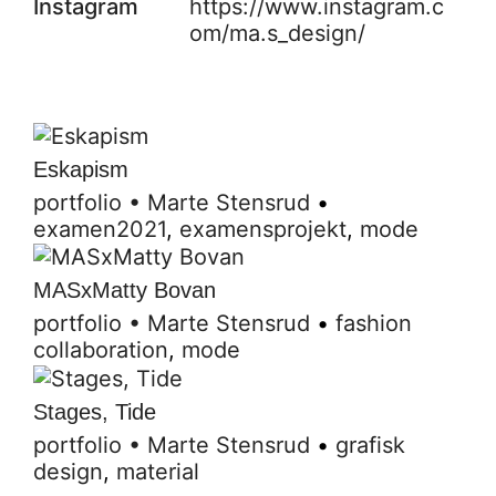
Instagram
https://www.instagram.c
om/ma.s_design/
Eskapism
portfolio
•
Marte Stensrud
•
examen2021
,
examensprojekt
,
mode
MASxMatty Bovan
portfolio
•
Marte Stensrud
•
fashion
collaboration
,
mode
Stages, Tide
portfolio
•
Marte Stensrud
•
grafisk
design
,
material