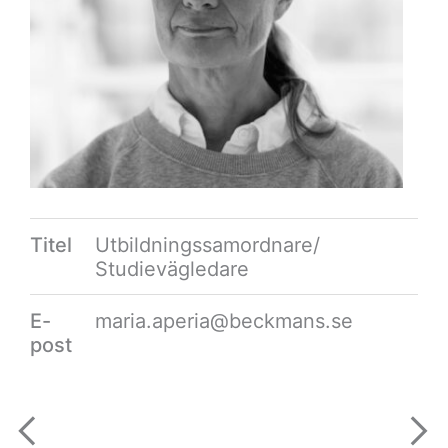
Titel
Utbildningssamordnare/
Studievägledare
E-
maria.aperia@beckmans.se
post