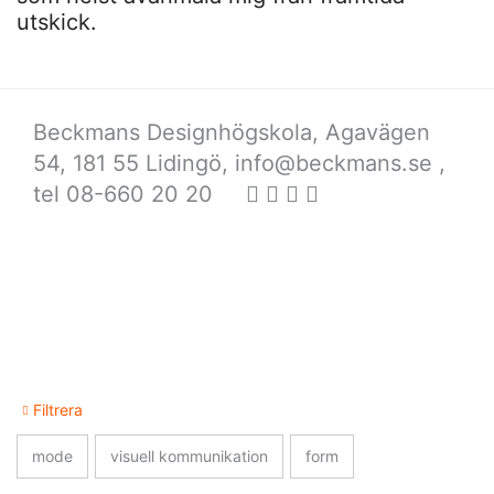
utskick.
Beckmans Designhögskola, Agavägen
54, 181 55 Lidingö,
info@beckmans.se
,
tel 08-660 20 20
Filtrera
mode
visuell kommunikation
form