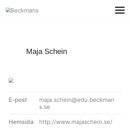
Maja Schein
E-post
maja.schein@edu.beckman
s.se
Hemsida
http://www.majaschein.se/