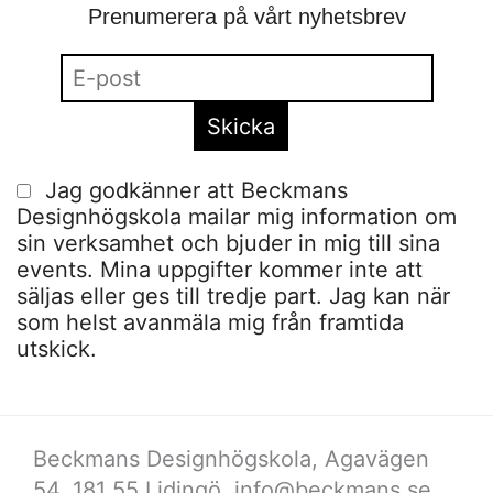
Prenumerera på vårt nyhetsbrev
Jag godkänner att Beckmans
Designhögskola mailar mig information om
sin verksamhet och bjuder in mig till sina
events. Mina uppgifter kommer inte att
säljas eller ges till tredje part. Jag kan när
som helst avanmäla mig från framtida
utskick.
Beckmans Designhögskola, Agavägen
54, 181 55 Lidingö,
info@beckmans.se
,