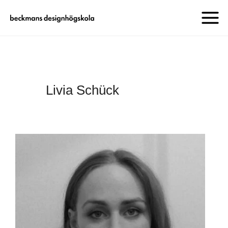
Livia Schück