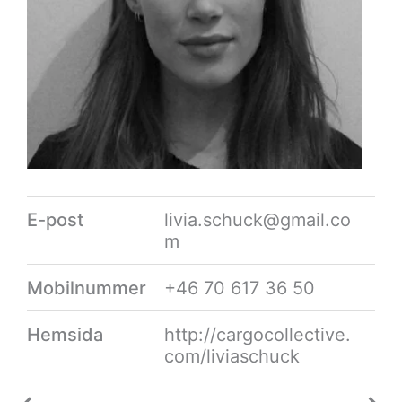
E-post
livia.schuck@gmail.co
m
Mobilnummer
+46 70 617 36 50
Hemsida
http://cargocollective.
com/liviaschuck