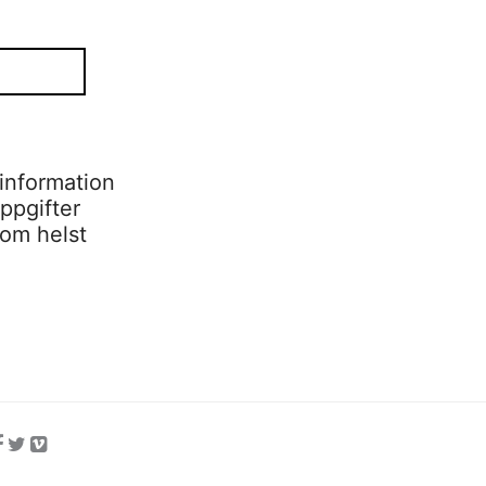
information
ppgifter
som helst