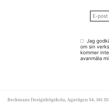
Jag godkä
om sin verks
kommer inte a
avanmäla mig
Beckmans Designhögskola, Agavägen 54, 181 55