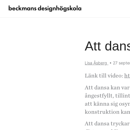
Att dan
Lisa Åsberg
•
27 sept
Länk till video:
h
Att dansa kan var
ångestfyllt, tilli
att känna sig osy
konstruktion kan 
Att dansa tryckar