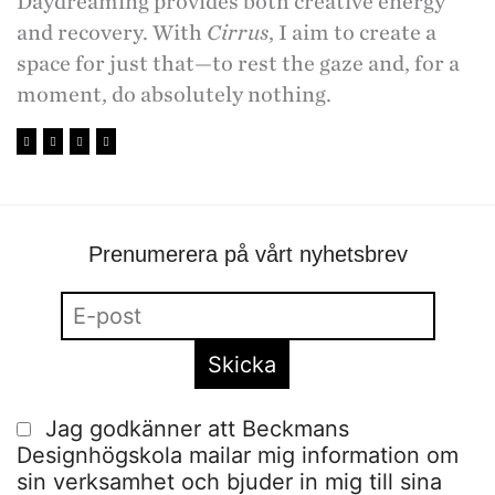
Daydreaming provides both creative energy
and recovery. With
Cirrus
, I aim to create a
space for just that—to rest the gaze and, for a
moment, do absolutely nothing.
Prenumerera på vårt nyhetsbrev
Jag godkänner att Beckmans
Designhögskola mailar mig information om
sin verksamhet och bjuder in mig till sina