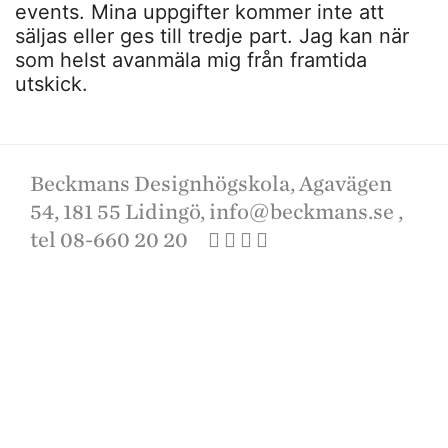
events. Mina uppgifter kommer inte att
säljas eller ges till tredje part. Jag kan när
som helst avanmäla mig från framtida
utskick.
Beckmans Designhögskola, Agavägen
54, 181 55 Lidingö,
info@beckmans.se
,
tel 08-660 20 20