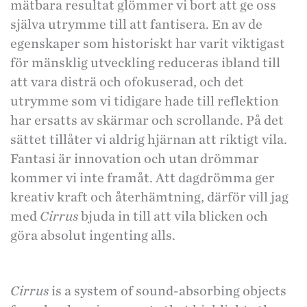
mätbara resultat glömmer vi bort att ge oss
själva utrymme till att fantisera. En av de
egenskaper som historiskt har varit viktigast
för mänsklig utveckling reduceras ibland till
att vara disträ och ofokuserad, och det
utrymme som vi tidigare hade till reflektion
har ersatts av skärmar och scrollande.
På det
sättet tillåter vi aldrig hjärnan att riktigt vila.
Fantasi är innovation och utan drömmar
kommer vi inte framåt. Att dagdrömma ger
kreativ kraft och återhämtning, därför vill jag
med
Cirrus
bjuda in till att vila blicken och
göra absolut ingenting alls.
Cirrus
is a system of sound-absorbing objects