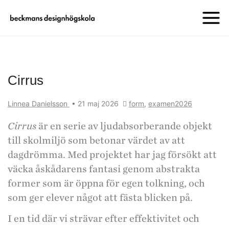
Cirrus
Linnea Danielsson
•
21 maj 2026
form
,
examen2026
Cirrus
är en serie av ljudabsorberande objekt
till skolmiljö som betonar värdet av att
dagdrömma. Med projektet har jag försökt att
väcka åskådarens fantasi genom abstrakta
former som är öppna för egen tolkning, och
som ger elever något att fästa blicken på.
I en tid där vi strävar efter effektivitet och