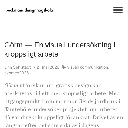
Görm — En visuell undersökning i
kroppsligt arbete
Linn Sehlstedt
•
21 maj 2026
visuell kommunikation
,
examen2026
Görm
utforskar hur grafisk design kan
återknytas till ett mer kroppsligt arbete. Med
utgångspunkt i min mormor Gerds jordbruk i
Jämteböle undersöker projektet hur arbetet
då var direkt kroppsligt förankrat. Drivet av en
längtan efter det som saknas i dagens