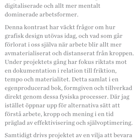
digitaliserade och allt mer mentalt
dominerade arbetsformer.
Denna kontrast har väckt frågor om hur
grafisk design utövas idag, och vad som går
förlorat i oss själva när arbete blir allt mer
avmaterialiserat och distanserat från kroppen.
Under projektets gång har fokus riktats mot
en dokumentation i relation till friktion,
tempo och materialitet. Detta samlat i en
egenproducerad bok, formgiven och tillverkad
direkt genom dessa fysiska processer. Där jag
istället öppnar upp för alternativa sätt att
förstå arbete, kropp och mening i en tid
präglad av effektivisering och självoptimering.
Samtidigt drivs projektet av en vilja att bevara