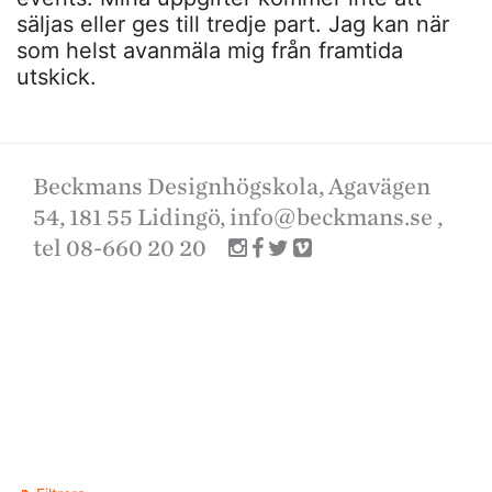
säljas eller ges till tredje part. Jag kan när
som helst avanmäla mig från framtida
utskick.
Beckmans Designhögskola, Agavägen
54, 181 55 Lidingö,
info@beckmans.se
,
tel 08-660 20 20