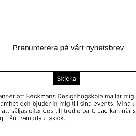
Prenumerera på vårt nyhetsbrev
nner att Beckmans Designhögskola mailar mig 
amhet och bjuder in mig till sina events. Mina u
tt säljas eller ges till tredje part. Jag kan när 
 från framtida utskick.