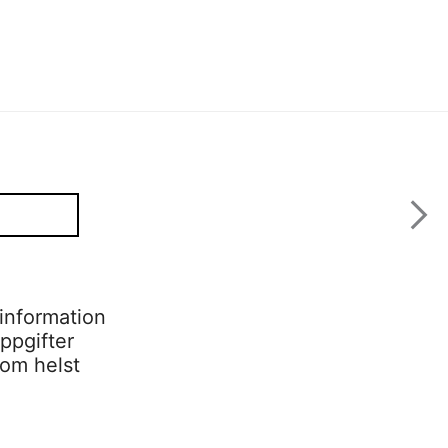
information
ppgifter
som helst