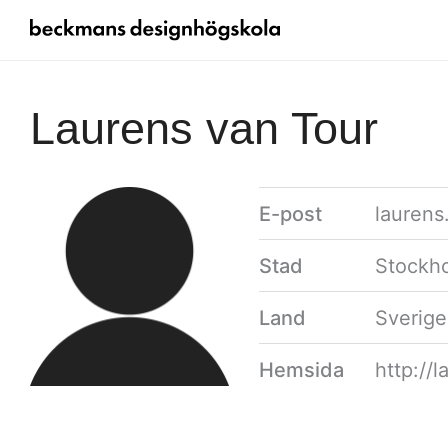
Laurens van Tour
E-post
lauren
Stad
Stockh
Land
Sverige
Hemsida
http://