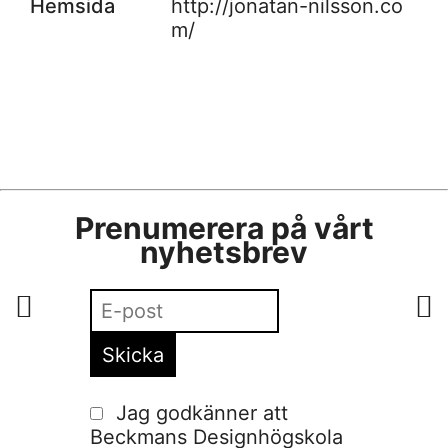
Hemsida
http://jonatan-nilsson.co
m/
Prenumerera på vårt
nyhetsbrev
Jag godkänner att
Beckmans Designhögskola