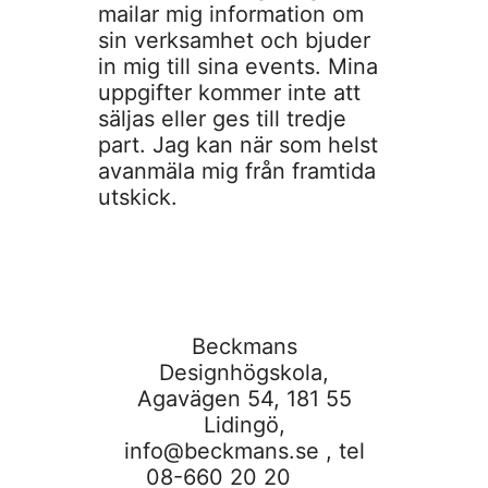
mailar mig information om
sin verksamhet och bjuder
in mig till sina events. Mina
uppgifter kommer inte att
säljas eller ges till tredje
part. Jag kan när som helst
avanmäla mig från framtida
utskick.
Beckmans
Designhögskola,
Agavägen 54, 181 55
Lidingö,
info@beckmans.se
, tel
08-660 20 20