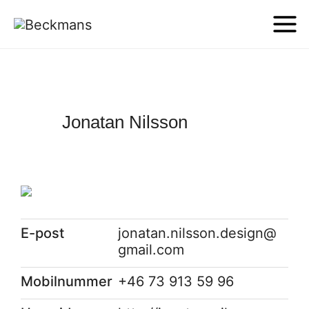
Jonatan Nilsson
E-post
jonatan.nilsson.design@
gmail.com
Mobilnummer
+46 73 913 59 96