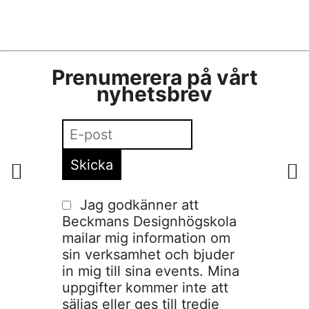
Prenumerera på vårt
nyhetsbrev
Jag godkänner att
Beckmans Designhögskola
mailar mig information om
sin verksamhet och bjuder
in mig till sina events. Mina
uppgifter kommer inte att
säljas eller ges till tredje