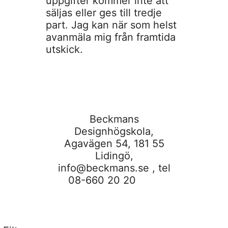
uppgifter kommer inte att
säljas eller ges till tredje
part. Jag kan när som helst
avanmäla mig från framtida
utskick.
Beckmans
Designhögskola,
Agavägen 54, 181 55
Lidingö,
info@beckmans.se
, tel
08-660 20 20