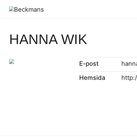
HANNA WIK
E-post
hann
Hemsida
http: