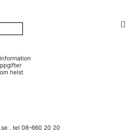
information
ppgifter
som helst
.se
, tel 08-660 20 20