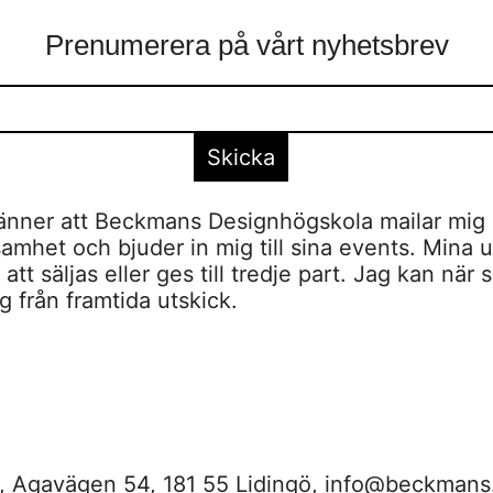
Prenumerera på vårt nyhetsbrev
nner att Beckmans Designhögskola mailar mig 
amhet och bjuder in mig till sina events. Mina u
tt säljas eller ges till tredje part. Jag kan när 
 från framtida utskick.
 Agavägen 54, 181 55 Lidingö,
info@beckmans