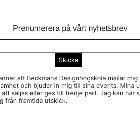
Prenumerera på vårt nyhetsbrev
nner att Beckmans Designhögskola mailar mig 
amhet och bjuder in mig till sina events. Mina u
tt säljas eller ges till tredje part. Jag kan när 
 från framtida utskick.