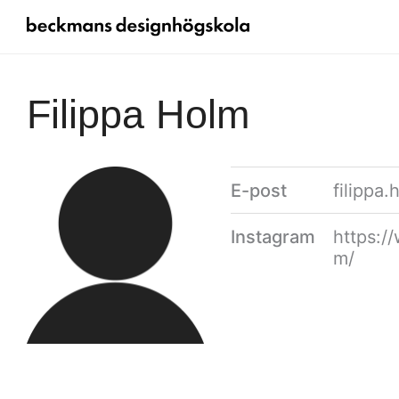
Filippa Holm
E-post
filippa
Instagram
https:/
m/