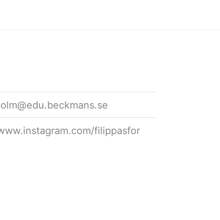
.holm@edu.beckmans.se
/www.instagram.com/filippasfor