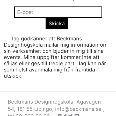
Jag godkänner att Beckmans
Designhögskola mailar mig information om
sin verksamhet och bjuder in mig till sina
events. Mina uppgifter kommer inte att
säljas eller ges till tredje part. Jag kan när
som helst avanmäla mig från framtida
utskick.
Beckmans Designhögskola, Agavägen
54, 181 55 Lidingö,
info@beckmans.se
,