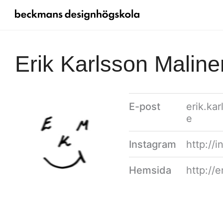
Erik Karlsson Maline
E-post
erik.ka
e
Instagram
http://
Hemsida
http://