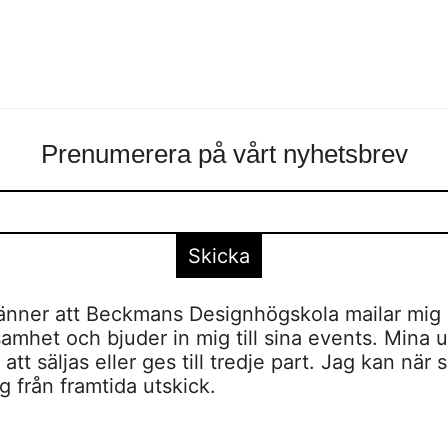
Prenumerera på vårt nyhetsbrev
nner att Beckmans Designhögskola mailar mig 
amhet och bjuder in mig till sina events. Mina u
tt säljas eller ges till tredje part. Jag kan när 
 från framtida utskick.