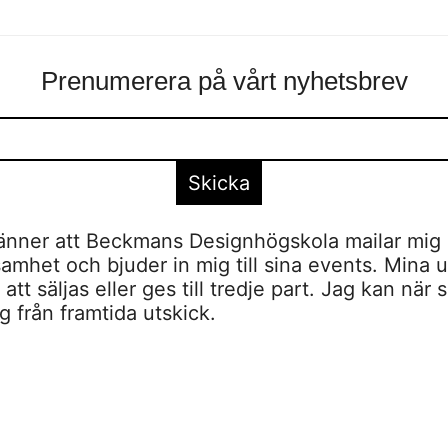
Prenumerera på vårt nyhetsbrev
nner att Beckmans Designhögskola mailar mig 
amhet och bjuder in mig till sina events. Mina u
tt säljas eller ges till tredje part. Jag kan när 
 från framtida utskick.