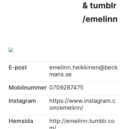
& tumblr
/emelinn
E-post
emelinn.heikkinen@beck
mans.se
Mobilnummer
0709287475
Instagram
https://www.instagram.c
om/emelinn/
Hemsida
http://emelinn.tumblr.co
m/