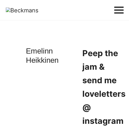
Emelinn
Peep the
Heikkinen
jam &
send me
loveletters
@
instagram