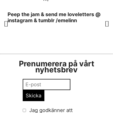
Peep the jam & send me loveletters @
instagram & tumblr /emelinn
Prenumerera på vårt
nyhetsbrev
Jag godkänner att