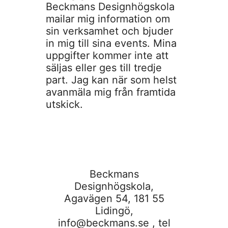
Beckmans Designhögskola
mailar mig information om
sin verksamhet och bjuder
in mig till sina events. Mina
uppgifter kommer inte att
säljas eller ges till tredje
part. Jag kan när som helst
avanmäla mig från framtida
utskick.
Beckmans
Designhögskola,
Agavägen 54, 181 55
Lidingö,
info@beckmans.se
, tel