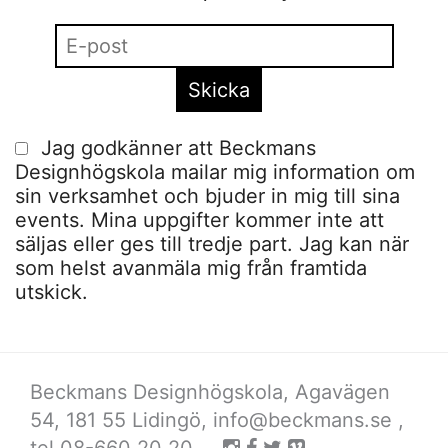
Jag godkänner att Beckmans
Designhögskola mailar mig information om
sin verksamhet och bjuder in mig till sina
events. Mina uppgifter kommer inte att
säljas eller ges till tredje part. Jag kan när
som helst avanmäla mig från framtida
utskick.
Beckmans Designhögskola, Agavägen
54, 181 55 Lidingö,
info@beckmans.se
,