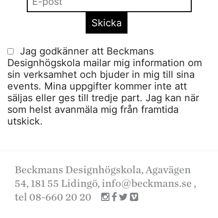
Jag godkänner att Beckmans
Designhögskola mailar mig information om
sin verksamhet och bjuder in mig till sina
events. Mina uppgifter kommer inte att
säljas eller ges till tredje part. Jag kan när
som helst avanmäla mig från framtida
utskick.
Beckmans Designhögskola, Agavägen
54, 181 55 Lidingö,
info@beckmans.se
,
tel 08-660 20 20