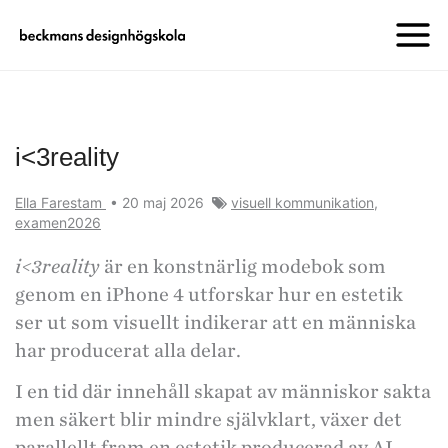
i<3reality
Ella Farestam
•
20 maj 2026
visuell kommunikation
,
examen2026
i<3reality
är en konstnärlig modebok som
genom en iPhone 4 utforskar hur en estetik
ser ut som visuellt indikerar att en människa
har producerat alla delar.
I en tid där innehåll skapat av människor sakta
men säkert blir mindre självklart, växer det
parallellt fram en estetik producerad av AI.