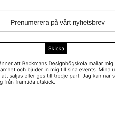
Prenumerera på vårt nyhetsbrev
nner att Beckmans Designhögskola mailar mig 
amhet och bjuder in mig till sina events. Mina u
tt säljas eller ges till tredje part. Jag kan när 
 från framtida utskick.