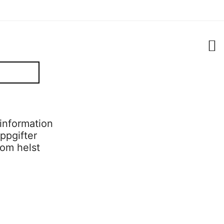
information
ppgifter
som helst