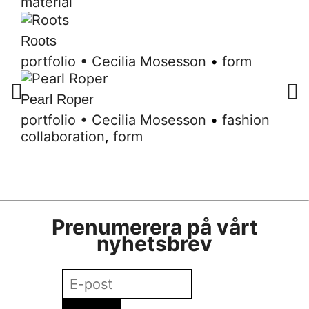
material
Roots
portfolio
•
Cecilia Mosesson
•
form
Pearl Roper
portfolio
•
Cecilia Mosesson
•
fashion
collaboration
,
form
Prenumerera på vårt
nyhetsbrev