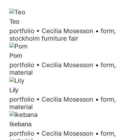
Teo
portfolio
•
Cecilia Mosesson
•
form
,
stockholm furniture fair
Pom
portfolio
•
Cecilia Mosesson
•
form
,
material
Lily
portfolio
•
Cecilia Mosesson
•
form
,
material
Ikebana
portfolio
•
Cecilia Mosesson
•
form
,