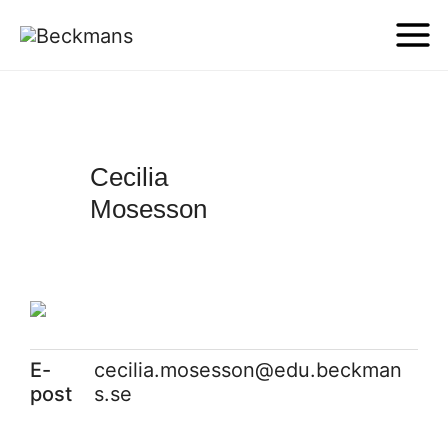
Cecilia
Mosesson
E-
cecilia.mosesson@edu.beckman
post
s.se