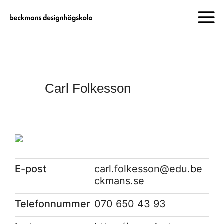
Carl Folkesson
E-post
carl.folkesson@edu.be
ckmans.se
Telefonnummer
070 650 43 93