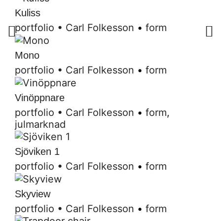
Kuliss
portfolio
•
Carl Folkesson
•
form
Mono
portfolio
•
Carl Folkesson
•
form
Vinöppnare
portfolio
•
Carl Folkesson
•
form
,
julmarknad
Sjöviken 1
portfolio
•
Carl Folkesson
•
form
Skyview
portfolio
•
Carl Folkesson
•
form