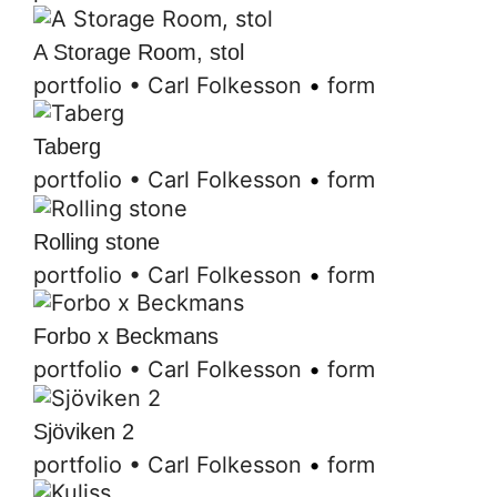
A Storage Room, stol
portfolio
•
Carl Folkesson
•
form
Taberg
portfolio
•
Carl Folkesson
•
form
Rolling stone
portfolio
•
Carl Folkesson
•
form
Forbo x Beckmans
portfolio
•
Carl Folkesson
•
form
Sjöviken 2
portfolio
•
Carl Folkesson
•
form