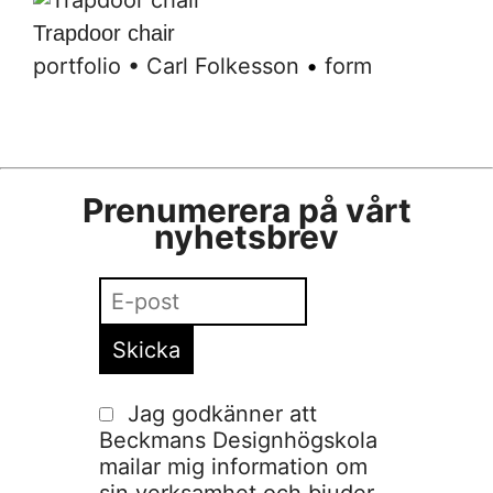
Trapdoor chair
portfolio
•
Carl Folkesson
•
form
Prenumerera på vårt
nyhetsbrev
Jag godkänner att
Beckmans Designhögskola
mailar mig information om
sin verksamhet och bjuder