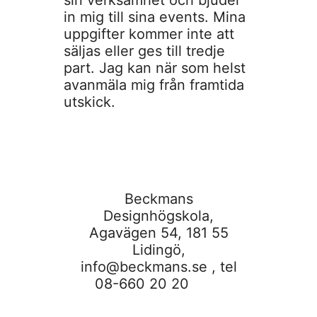
in mig till sina events. Mina
uppgifter kommer inte att
säljas eller ges till tredje
part. Jag kan när som helst
avanmäla mig från framtida
utskick.
Beckmans
Designhögskola,
Agavägen 54, 181 55
Lidingö,
info@beckmans.se
, tel
08-660 20 20