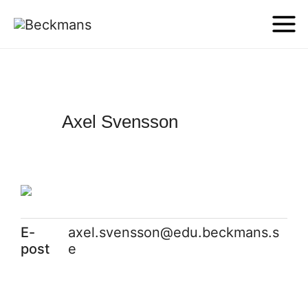
Axel Svensson
E-
axel.svensson@edu.beckmans.s
post
e