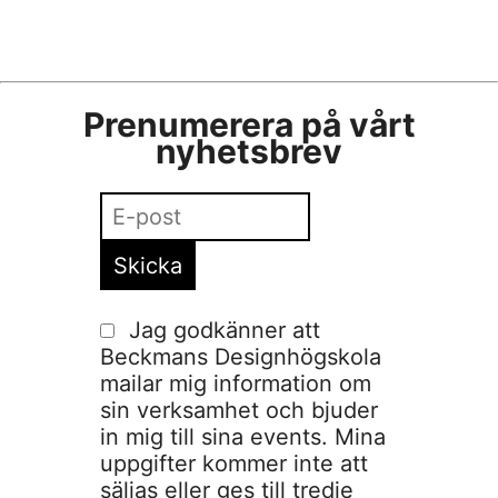
Prenumerera på vårt
nyhetsbrev
Jag godkänner att
Beckmans Designhögskola
mailar mig information om
sin verksamhet och bjuder
in mig till sina events. Mina
uppgifter kommer inte att
säljas eller ges till tredje