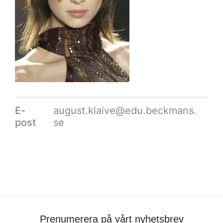
E-
august.klaive@edu.beckmans.
post
se
Prenumerera på vårt nyhetsbrev