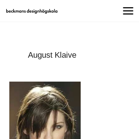
August Klaive