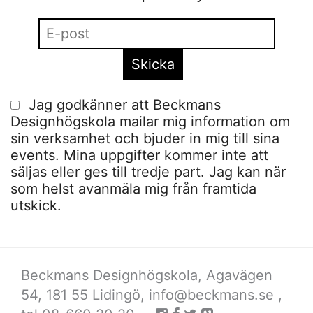
Jag godkänner att Beckmans
Designhögskola mailar mig information om
sin verksamhet och bjuder in mig till sina
events. Mina uppgifter kommer inte att
säljas eller ges till tredje part. Jag kan när
som helst avanmäla mig från framtida
utskick.
Beckmans Designhögskola, Agavägen
54, 181 55 Lidingö,
info@beckmans.se
,