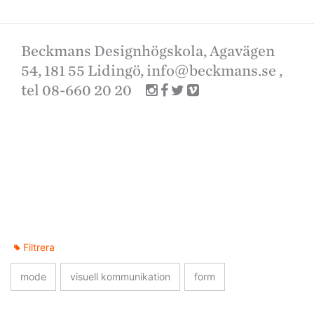
Beckmans Designhögskola, Agavägen
54, 181 55 Lidingö,
info@beckmans.se
,
tel 08-660 20 20
Filtrera
mode
visuell kommunikation
form