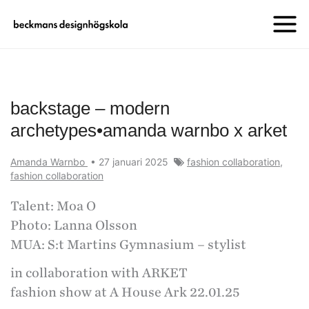
backstage – modern
archetypes•amanda warnbo x arket
Amanda Warnbo
•
27 januari 2025
fashion collaboration
,
fashion collaboration
Talent: Moa O
Photo: Lanna Olsson
MUA: S:t Martins Gymnasium – stylist
in collaboration with ARKET
fashion show at A House Ark 22.01.25