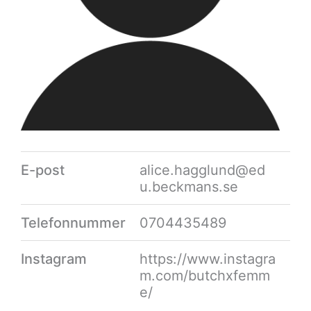
E-post
alice.hagglund@ed
u.beckmans.se
Telefonnummer
0704435489
Instagram
https://www.instagra
m.com/butchxfemm
e/