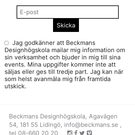
Jag godkänner att Beckmans
Designhögskola mailar mig information om
sin verksamhet och bjuder in mig till sina
events. Mina uppgifter kommer inte att
säljas eller ges till tredje part. Jag kan när
som helst avanmäla mig från framtida
utskick.
Beckmans Designhögskola, Agavägen
54, 181 55 Lidingö,
info@beckmans.se
,
tel 08-660 20 20