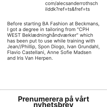
com/alecsanderrothsch
ilddk?ref=ts&fref=ts
Before starting BA Fashion at Beckmans,
I got a degree in tailoring from "CPH
WEST Beklædninghåndværker" which
has been put to use while training with
Jean//Phillip, Spon Diogo, Ivan Grundahl,
Flavio Castellani, Anne Sofie Madsen
and Iris Van Herpen.
Prenumerera på vårt
nyhetsbrev