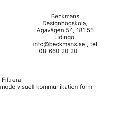
Beckmans
Designhögskola,
Agavägen 54, 181 55
Lidingö,
info@beckmans.se
, tel
08-660 20 20
Filtrera
mode
visuell kommunikation
form