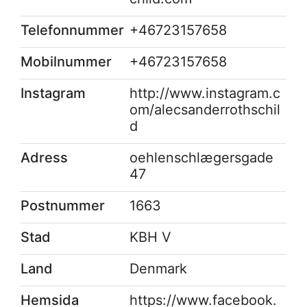
Telefonnummer
+46723157658
Mobilnummer
+46723157658
Instagram
http://www.instagram.c
om/alecsanderrothschil
d
Adress
oehlenschlægersgade
47
Postnummer
1663
Stad
KBH V
Land
Denmark
Hemsida
https://www.facebook.