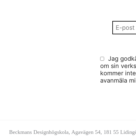
Jag godkä
om sin verks
kommer inte a
avanmäla mig
Beckmans Designhögskola, Agavägen 54, 181 55 Liding