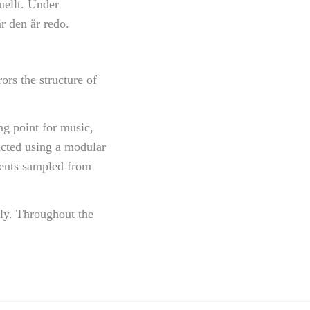
suellt. Under
r den är redo.
ors the structure of
g point for music,
cted using a modular
ments sampled from
lly. Throughout the