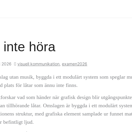
inte höra
j 2026
visuell kommunikation
,
examen2026
lag utan musik, byggda i ett modulärt system som speglar m
d plats för låtar som ännu inte finns.
forskar vad som händer när grafisk design blir utgångspunkten
 tillhörande låtar. Omslagen är byggda i ett modulärt syste
ionens struktur, med grafiska element samplade ur funnet mat
 befintligt ljud.