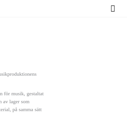
usikproduktionens
 för musik, gestaltat
m av lager som
erial, på samma sätt