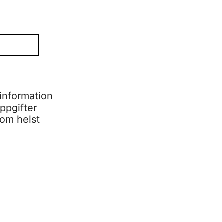
information
ppgifter
som helst