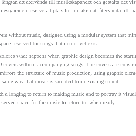
n längtan att återvända till musikskapandet och gestalta det vi
designen en reserverad plats för musiken att återvända till, nä
ers without music, designed using a modular system that mirr
pace reserved for songs that do not yet exist.
xplores what happens when graphic design becomes the startin
 covers without accompanying songs. The covers are constru
 mirrors the structure of music production, using graphic ele
he same way that music is sampled from existing sound.
h a longing to return to making music and to portray it visua
eserved space for the music to return to, when ready.