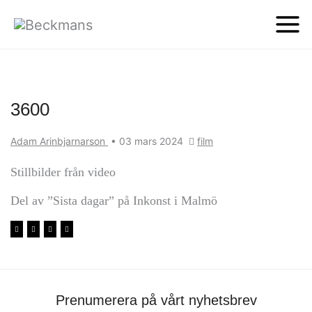
3600
Adam Arinbjarnarson
•
03 mars 2024
film
Stillbilder från video
Del av ”Sista dagar” på Inkonst i Malmö
Prenumerera på vårt nyhetsbrev