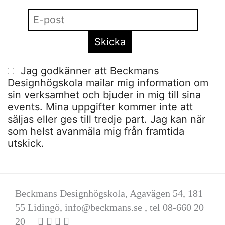
Jag godkänner att Beckmans
Designhögskola mailar mig information om
sin verksamhet och bjuder in mig till sina
events. Mina uppgifter kommer inte att
säljas eller ges till tredje part. Jag kan när
som helst avanmäla mig från framtida
utskick.
Beckmans Designhögskola, Agavägen 54, 181
55 Lidingö,
info@beckmans.se
, tel 08-660 20
20