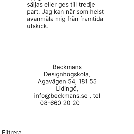
säljas eller ges till tredje
part. Jag kan när som helst
avanmäla mig från framtida
utskick.
Beckmans
Designhögskola,
Agavägen 54, 181 55
Lidingö,
info@beckmans.se
, tel
08-660 20 20
Filtrera