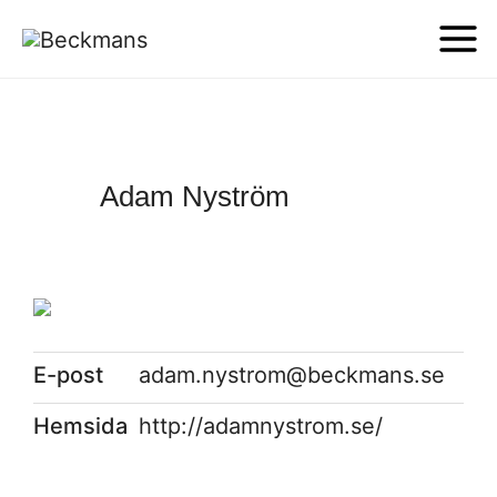
Adam Nyström
E-post
adam.nystrom@beckmans.se
Hemsida
http://adamnystrom.se/