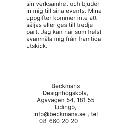
sin verksamhet och bjuder
in mig till sina events. Mina
uppgifter kommer inte att
säljas eller ges till tredje
part. Jag kan när som helst
avanmäla mig från framtida
utskick.
Beckmans
Designhögskola,
Agavägen 54, 181 55
Lidingö,
info@beckmans.se
, tel
08-660 20 20