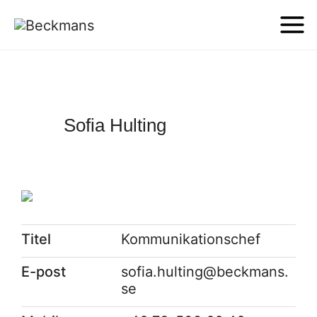
Sofia Hulting
Titel
Kommunikationschef
E-post
sofia.hulting@beckmans.
se