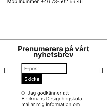
Mobilnummer
+46 73-502 66 46
Prenumerera på vårt
nyhetsbrev
Jag godkänner att
Beckmans Designhögskola
mailar mig information om