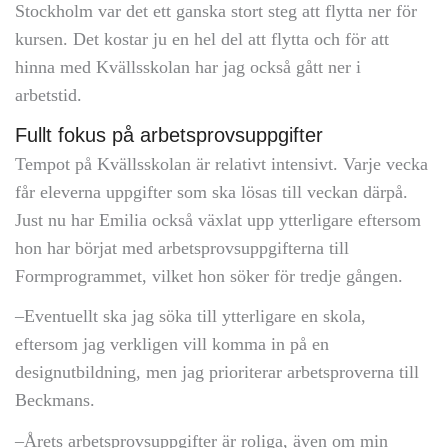
Stockholm var det ett ganska stort steg att flytta ner för
kursen. Det kostar ju en hel del att flytta och för att
hinna med Kvällsskolan har jag också gått ner i
arbetstid.
Fullt fokus på arbetsprovsuppgifter
Tempot på Kvällsskolan är relativt intensivt. Varje vecka
får eleverna uppgifter som ska lösas till veckan därpå.
Just nu har Emilia också växlat upp ytterligare eftersom
hon har börjat med arbetsprovsuppgifterna till
Formprogrammet, vilket hon söker för tredje gången.
–Eventuellt ska jag söka till ytterligare en skola,
eftersom jag verkligen vill komma in på en
designutbildning, men jag prioriterar arbetsproverna till
Beckmans.
–Årets arbetsprovsuppgifter är roliga, även om min