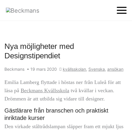
Nya möjligheter med
Designstipendiet
Beckmans
•
19 mars 2020
kvällsskolan
,
Svenska
,
ansökan
Emilia Lamberg flyttade i höstas ner från Luleå för att
läsa på
Beckmans Kvällsskola
två kvällar i veckan.
Drömmen är att utbilda sig vidare till designer.
Gästlärare från branschen och praktiskt
inriktade kurser
Den virkade ståltrådslampan släpper fram ett mjukt ljus