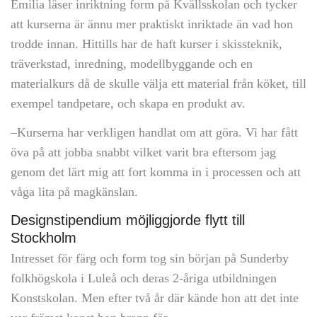
Emilia läser inriktning form på Kvällsskolan och tycker
att kurserna är ännu mer praktiskt inriktade än vad hon
trodde innan. Hittills har de haft kurser i skissteknik,
träverkstad, inredning, modellbyggande och en
materialkurs då de skulle välja ett material från köket, till
exempel tandpetare, och skapa en produkt av.
–Kurserna har verkligen handlat om att göra. Vi har fått
öva på att jobba snabbt vilket varit bra eftersom jag
genom det lärt mig att fort komma in i processen och att
våga lita på magkänslan.
Designstipendium möjliggjorde flytt till
Stockholm
Intresset för färg och form tog sin början på Sunderby
folkhögskola i Luleå och deras 2-åriga utbildningen
Konstskolan. Men efter två år där kände hon att det inte