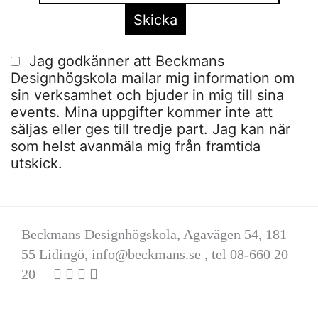
Jag godkänner att Beckmans
Designhögskola mailar mig information om
sin verksamhet och bjuder in mig till sina
events. Mina uppgifter kommer inte att
säljas eller ges till tredje part. Jag kan när
som helst avanmäla mig från framtida
utskick.
Beckmans Designhögskola, Agavägen 54, 181
55 Lidingö,
info@beckmans.se
, tel 08-660 20
20