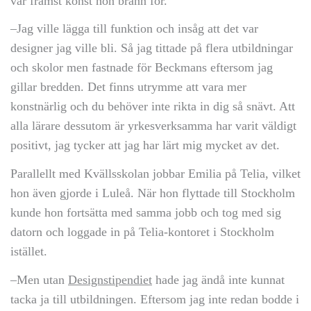
var främst konst hon brann för.
–Jag ville lägga till funktion och insåg att det var
designer jag ville bli. Så jag tittade på flera utbildningar
och skolor men fastnade för Beckmans eftersom jag
gillar bredden. Det finns utrymme att vara mer
konstnärlig och du behöver inte rikta in dig så snävt. Att
alla lärare dessutom är yrkesverksamma har varit väldigt
positivt, jag tycker att jag har lärt mig mycket av det.
Parallellt med Kvällsskolan jobbar Emilia på Telia, vilket
hon även gjorde i Luleå. När hon flyttade till Stockholm
kunde hon fortsätta med samma jobb och tog med sig
datorn och loggade in på Telia-kontoret i Stockholm
istället.
–Men utan
Designstipendiet
hade jag ändå inte kunnat
tacka ja till utbildningen. Eftersom jag inte redan bodde i