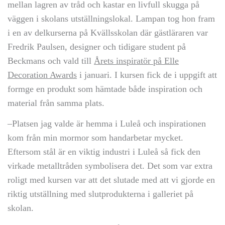
mellan lagren av tråd och kastar en livfull skugga på
väggen i skolans utställningslokal. Lampan tog hon fram
i en av delkurserna på Kvällsskolan där gästläraren var
Fredrik Paulsen, designer och tidigare student på
Beckmans och vald till
Årets inspiratör på Elle
Decoration Awards
i januari. I kursen fick de i uppgift att
formge en produkt som hämtade både inspiration och
material från samma plats.
–Platsen jag valde är hemma i Luleå och inspirationen
kom från min mormor som handarbetar mycket.
Eftersom stål är en viktig industri i Luleå så fick den
virkade metalltråden symbolisera det. Det som var extra
roligt med kursen var att det slutade med att vi gjorde en
riktig utställning med slutprodukterna i galleriet på
skolan.