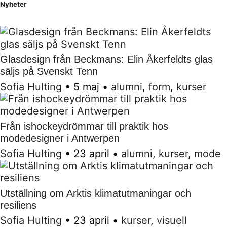
Nyheter
Glasdesign från Beckmans: Elin Åkerfeldts glas
säljs på Svenskt Tenn
Sofia Hulting
•
5 maj
•
alumni
,
form
,
kurser
Från ishockeydrömmar till praktik hos
modedesigner i Antwerpen
Sofia Hulting
•
23 april
•
alumni
,
kurser
,
mode
Utställning om Arktis klimatutmaningar och
resiliens
Sofia Hulting
•
23 april
•
kurser
,
visuell