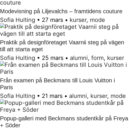
Modevisning på Liljevalchs – framtidens couture
Sofia Hulting
•
27 mars
•
kurser
,
mode
Praktik på designföretaget Vaarnii steg på vägen
till att starta eget
Sofia Hulting
•
25 mars
•
alumni
,
form
,
kurser
Från examen på Beckmans till Louis Vuitton i
Paris
Sofia Hulting
•
21 mars
•
alumni
,
kurser
,
mode
Popup-galleri med Beckmans studentkår på Freya
+ Söder