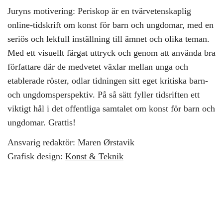
Juryns motivering: Periskop är en tvärvetenskaplig
online-tidskrift om konst för barn och ungdomar, med en
seriös och lekfull inställning till ämnet och olika teman.
Med ett visuellt färgat uttryck och genom att använda bra
författare där de medvetet växlar mellan unga och
etablerade röster, odlar tidningen sitt eget kritiska barn-
och ungdomsperspektiv. På så sätt fyller tidsriften ett
viktigt hål i det offentliga samtalet om konst för barn och
ungdomar. Grattis!
Ansvarig redaktör: Maren Ørstavik
Grafisk design:
Konst & Teknik