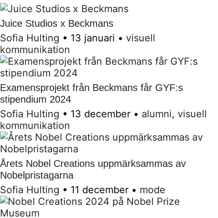
Juice Studios x Beckmans
Sofia Hulting
•
13 januari
•
visuell
kommunikation
Examensprojekt från Beckmans får GYF:s
stipendium 2024
Sofia Hulting
•
13 december
•
alumni
,
visuell
kommunikation
Årets Nobel Creations uppmärksammas av
Nobelpristagarna
Sofia Hulting
•
11 december
•
mode