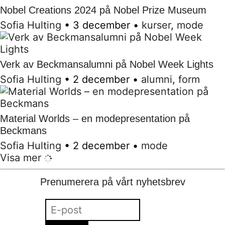
Nobel Creations 2024 på Nobel Prize Museum
Sofia Hulting
•
3 december
•
kurser
,
mode
Verk av Beckmansalumni på Nobel Week Lights
Sofia Hulting
•
2 december
•
alumni
,
form
Material Worlds – en modepresentation på
Beckmans
Sofia Hulting
•
2 december
•
mode
Visa mer
Prenumerera på vårt nyhetsbrev