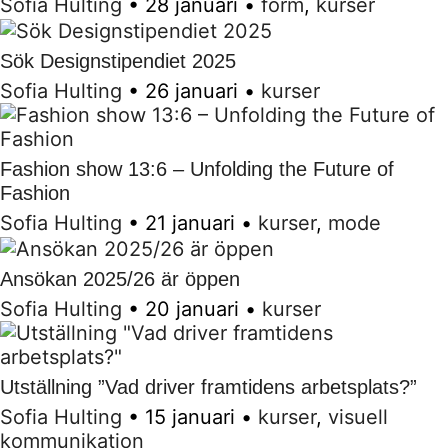
Sofia Hulting
•
28 januari
•
form
,
kurser
Sök Designstipendiet 2025
Sofia Hulting
•
26 januari
•
kurser
Fashion show 13:6 – Unfolding the Future of
Fashion
Sofia Hulting
•
21 januari
•
kurser
,
mode
Ansökan 2025/26 är öppen
Sofia Hulting
•
20 januari
•
kurser
Utställning ”Vad driver framtidens arbetsplats?”
Sofia Hulting
•
15 januari
•
kurser
,
visuell
kommunikation