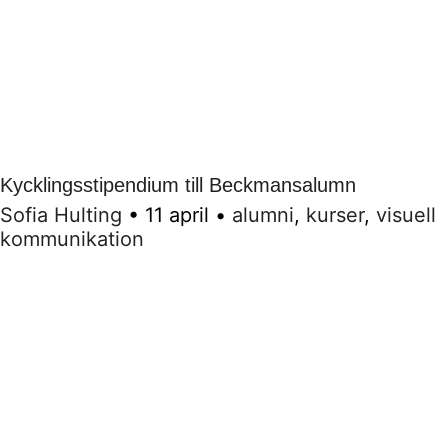
Kycklingsstipendium till Beckmansalumn
Sofia Hulting
•
11 april
•
alumni
,
kurser
,
visuell
kommunikation