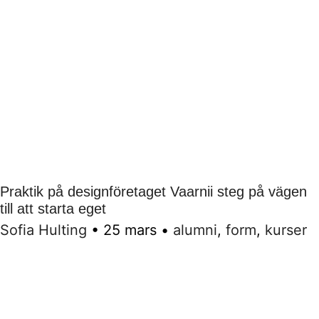
Praktik på designföretaget Vaarnii steg på vägen
till att starta eget
Sofia Hulting
•
25 mars
•
alumni
,
form
,
kurser