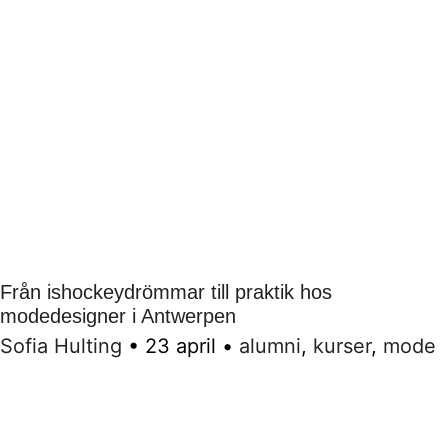
Från ishockeydrömmar till praktik hos
modedesigner i Antwerpen
Sofia Hulting
•
23 april
•
alumni
,
kurser
,
mode