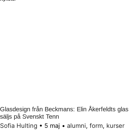
Glasdesign från Beckmans: Elin Åkerfeldts glas
säljs på Svenskt Tenn
Sofia Hulting
•
5 maj
•
alumni
,
form
,
kurser