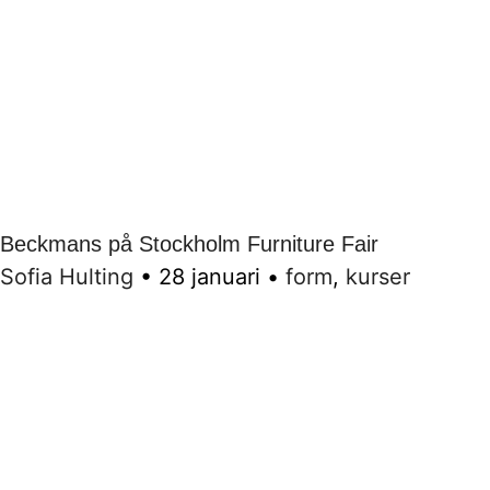
Beckmans på Stockholm Furniture Fair
Sofia Hulting
•
28 januari
•
form
,
kurser