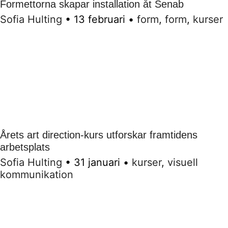
Formettorna skapar installation åt Senab
Sofia Hulting
•
13 februari
•
form
,
form
,
kurser
Årets art direction-kurs utforskar framtidens
arbetsplats
Sofia Hulting
•
31 januari
•
kurser
,
visuell
kommunikation