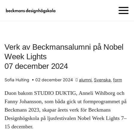
Verk av Beckmansalumni på Nobel
Week Lights
07 december 2024
Sofia Hulting
•
02 december 2024
alumni
,
Svenska
,
form
Duon bakom STUDIO DUKTIG, Anneli Wihlborg och
Fanny Johansson, som båda gick ut formprogrammet på
Beckmans 2023, skapar årets verk för Beckmans
Designhögskola på ljusfestivalen Nobel Week Lights 7–
15 december.