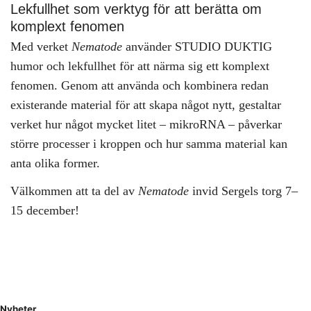
Lekfullhet som verktyg för att berätta om
komplext fenomen
Med verket
Nematode
använder STUDIO DUKTIG
humor och lekfullhet för att närma sig ett komplext
fenomen. Genom att använda och kombinera redan
existerande material för att skapa något nytt, gestaltar
verket hur något mycket litet – mikroRNA – påverkar
större processer i kroppen och hur samma material kan
anta olika former.
Välkommen att ta del av
Nematode
invid Sergels torg 7–
15 december!
Nyheter