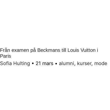
Från examen på Beckmans till Louis Vuitton i
Paris
Sofia Hulting
•
21 mars
•
alumni
,
kurser
,
mode