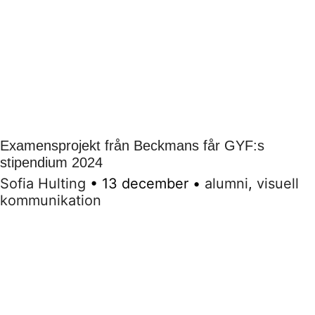
Examensprojekt från Beckmans får GYF:s
stipendium 2024
Sofia Hulting
•
13 december
•
alumni
,
visuell
kommunikation