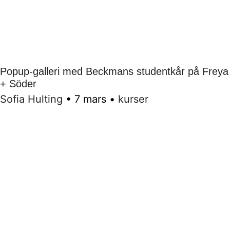
Popup-galleri med Beckmans studentkår på Freya
+ Söder
Sofia Hulting
•
7 mars
•
kurser