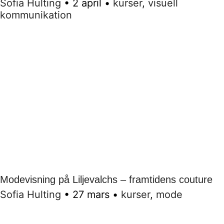
Sofia Hulting
•
2 april
•
kurser
,
visuell
kommunikation
Modevisning på Liljevalchs – framtidens couture
Sofia Hulting
•
27 mars
•
kurser
,
mode