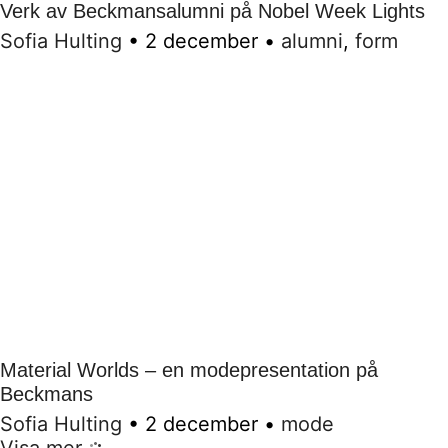
Verk av Beckmansalumni på Nobel Week Lights
Sofia Hulting
•
2 december
•
alumni
,
form
Material Worlds – en modepresentation på
Beckmans
Sofia Hulting
•
2 december
•
mode
Visa mer