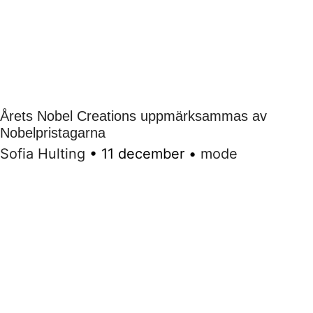
Årets Nobel Creations uppmärksammas av
Nobelpristagarna
Sofia Hulting
•
11 december
•
mode