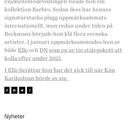
examensmodevisningen visade hon sin
kollektion Barbro. Sedan dess har hennes
signaturstarka plagg uppmärksammats
internationellt, men redan under tiden på
Beckmans började hon klä flera svenska
artister. I januari uppmärksammades hon av
både
Elle
och
DN som en av tio stjärnskott att
kolla efter under 2021
.
I Elle berättar hon hur det gick till när Kim
Kardashian hörde av sig.
Nyheter