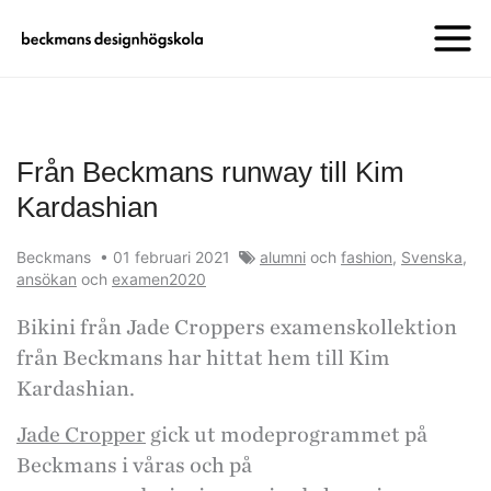
Från Beckmans runway till Kim
Kardashian
Beckmans
•
01 februari 2021
alumni
och
fashion
,
Svenska
,
ansökan
och
examen2020
Bikini från Jade Croppers examenskollektion
från Beckmans har hittat hem till Kim
Kardashian.
Jade Cropper
gick ut modeprogrammet på
Beckmans i våras och på