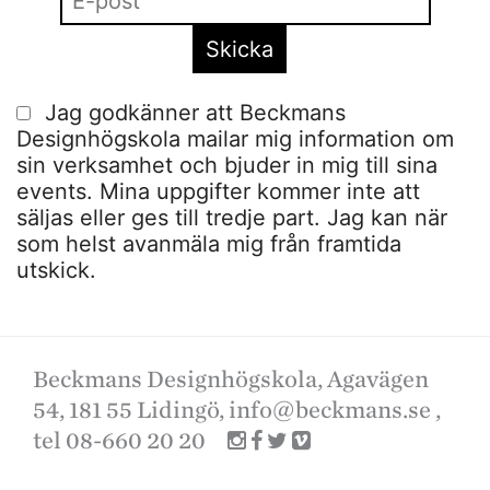
Jag godkänner att Beckmans
Designhögskola mailar mig information om
sin verksamhet och bjuder in mig till sina
events. Mina uppgifter kommer inte att
säljas eller ges till tredje part. Jag kan när
som helst avanmäla mig från framtida
utskick.
Beckmans Designhögskola, Agavägen
54, 181 55 Lidingö,
info@beckmans.se
,
tel 08-660 20 20