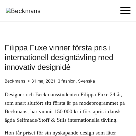
Filippa Fuxe vinner första pris i
internationell designtävling med
innovativ designidé
Beckmans
•
31 maj 2021
fashion
,
Svenska
Designer och Beckmansstudenten Filippa Fuxe 24 år,
som snart slutfört sitt första år på modeprogrammet på
Beckmans, har vunnit 150.000 kr i förstapris i dansk-
ägda
Selfmade/Stoff & Stils
internationella tävling.
Hon får priset för sin nyskapande design som låter