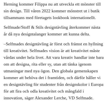
Herning kommer Filippa nu att utveckla ett mönster till
sin design. Till våren 2022 kommer mönstret ut i butik
tillsammans med företagets lookbook internationellt.
Selfmade/Stoff & Stils designtävling återkommer nästa
år då nya designtalanger kommer att kunna delta.
–Selfmades designtävling är först och främst en hyllning
till kreativitet. Selfmades vision är att kreativitet måste
vårdas under hela livet. Att vara kreativ handlar inte bara
om att designa, rita eller sy, utan att tänka igenom
utmaningar med nya ögon. Den globala gemenskapen
kommer att behöva det i framtiden, och därför håller vi
en designtävling för studenter från designskolor i Europa
för att fira och odla kreativitet och mångfald i
innovation, säger Alexander Lerche, VD Selfmade.