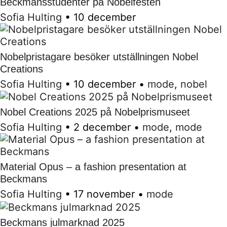
Beckmansstudenter på Nobelfesten
Sofia Hulting
•
10 december
Nobelpristagare besöker utställningen Nobel
Creations
Sofia Hulting
•
10 december
•
mode
,
nobel
Nobel Creations 2025 på Nobelprismuseet
Sofia Hulting
•
2 december
•
mode
,
mode
Material Opus – a fashion presentation at
Beckmans
Sofia Hulting
•
17 november
•
mode
Beckmans julmarknad 2025