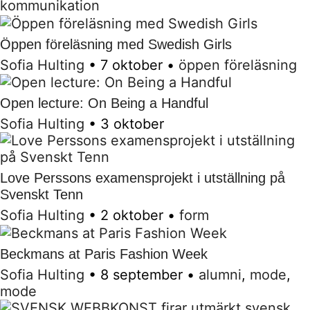
kommunikation
Öppen föreläsning med Swedish Girls
Sofia Hulting
•
7 oktober
•
öppen föreläsning
Open lecture: On Being a Handful
Sofia Hulting
•
3 oktober
Love Perssons examensprojekt i utställning på
Svenskt Tenn
Sofia Hulting
•
2 oktober
•
form
Beckmans at Paris Fashion Week
Sofia Hulting
•
8 september
•
alumni
,
mode
,
mode