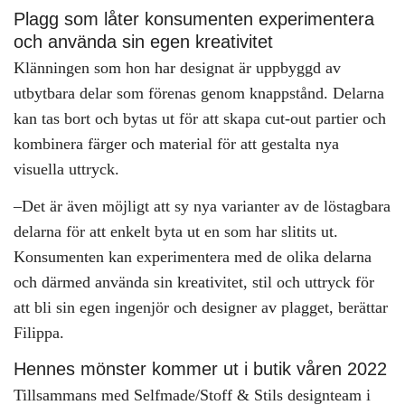
Plagg som låter konsumenten experimentera
och använda sin egen kreativitet
Klänningen som hon har designat är uppbyggd av
utbytbara delar som förenas genom knappstånd. Delarna
kan tas bort och bytas ut för att skapa cut-out partier och
kombinera färger och material för att gestalta nya
visuella uttryck.
–Det är även möjligt att sy nya varianter av de löstagbara
delarna för att enkelt byta ut en som har slitits ut.
Konsumenten kan experimentera med de olika delarna
och därmed använda sin kreativitet, stil och uttryck för
att bli sin egen ingenjör och designer av plagget, berättar
Filippa.
Hennes mönster kommer ut i butik våren 2022
Tillsammans med Selfmade/Stoff & Stils designteam i