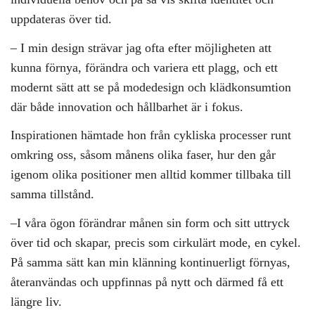
uppdateras över tid.
– I min design strävar jag ofta efter möjligheten att
kunna förnya, förändra och variera ett plagg, och ett
modernt sätt att se på modedesign och klädkonsumtion
där både innovation och hållbarhet är i fokus.
Inspirationen hämtade hon från cykliska processer runt
omkring oss, såsom månens olika faser, hur den går
igenom olika positioner men alltid kommer tillbaka till
samma tillstånd.
–I våra ögon förändrar månen sin form och sitt uttryck
över tid och skapar, precis som cirkulärt mode, en cykel.
På samma sätt kan min klänning kontinuerligt förnyas,
återanvändas och uppfinnas på nytt och därmed få ett
längre liv.