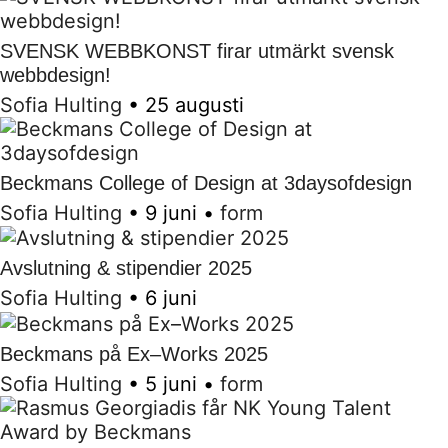
SVENSK WEBBKONST firar utmärkt svensk
webbdesign!
Sofia Hulting
•
25 augusti
Beckmans College of Design at 3daysofdesign
Sofia Hulting
•
9 juni
•
form
Avslutning & stipendier 2025
Sofia Hulting
•
6 juni
Beckmans på Ex–Works 2025
Sofia Hulting
•
5 juni
•
form