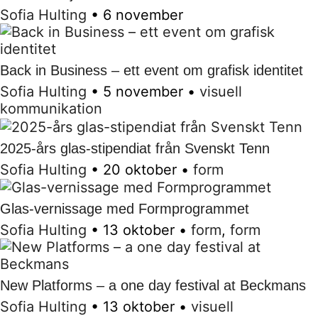
Sofia Hulting
•
6 november
Back in Business – ett event om grafisk identitet
Sofia Hulting
•
5 november
•
visuell
kommunikation
2025-års glas-stipendiat från Svenskt Tenn
Sofia Hulting
•
20 oktober
•
form
Glas-vernissage med Formprogrammet
Sofia Hulting
•
13 oktober
•
form
,
form
New Platforms – a one day festival at Beckmans
Sofia Hulting
•
13 oktober
•
visuell