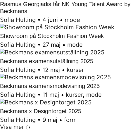
Rasmus Georgiadis får NK Young Talent Award by
Beckmans
Sofia Hulting
•
4 juni
•
mode
Showroom på Stockholm Fashion Week
Sofia Hulting
•
27 maj
•
mode
Beckmans examensutställning 2025
Sofia Hulting
•
12 maj
•
kurser
Beckmans examensmodevisning 2025
Sofia Hulting
•
11 maj
•
kurser
,
mode
Beckmans x Designtorget 2025
Sofia Hulting
•
9 maj
•
form
Visa mer