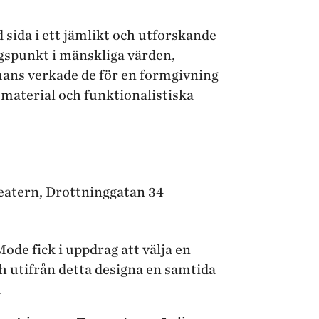
 sida i ett jämlikt och utforskande
gspunkt i mänskliga värden,
mans verkade de för en formgivning
a material och funktionalistiska
eatern, Drottninggatan 34
ode fick i uppdrag att välja en
och utifrån detta designa en samtida
.