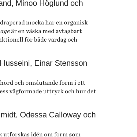
rand, Minoo Höglund och
 draperad mocka har en organisk
age
är en väska med avtagbart
unktionell för både vardag och
Husseini, Einar Stensson
lyhörd och omslutande form i ett
ess vågformade uttryck och hur det
midt, Odessa Calloway och
k utforskas idén om form som