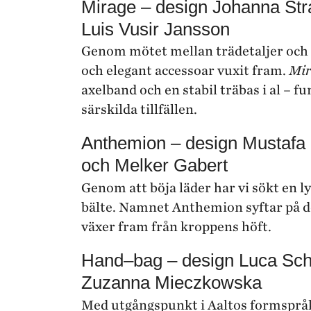
Mirage – design Johanna St
Luis Vusir Jansson
Genom mötet mellan trädetaljer och
och elegant accessoar vuxit fram.
Mir
axelband och en stabil träbas i al – f
särskilda tillfällen.
Anthemion – design Mustafa 
och Melker Gabert
Genom att böja läder har vi sökt en 
bälte. Namnet Anthemion syftar på d
växer fram från kroppens höft.
Hand–bag – design Luca Sch
Zuzanna Mieczkowska
Med utgångspunkt i Aaltos formsprå