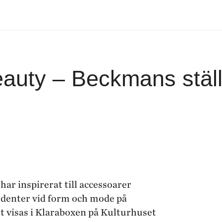
auty – Beckmans ställe
ar inspirerat till accessoarer
udenter vid form och mode på
 visas i Klaraboxen på Kulturhuset