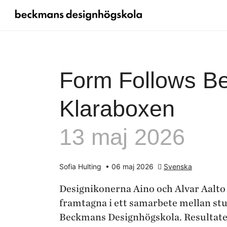
Form Follows Be
Klaraboxen
13 maj 2026
Sofia Hulting
•
06 maj 2026
Svenska
Designikonerna Aino och Alvar Aalto h
framtagna i ett samarbete mellan st
Beckmans Designhögskola. Resultatet