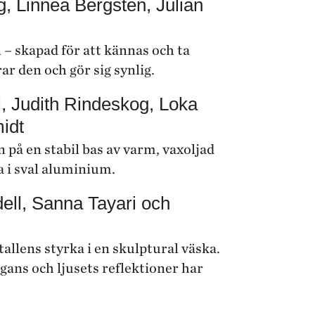
 Linnea Bergsten, Julian
– skapad för att kännas och ta
ar den och gör sig synlig.
 Judith Rindeskog, Loka
idt
 på en stabil bas av varm, vaxoljad
 i sval aluminium.
ll, Sanna Tayari och
llens styrka i en skulptural väska.
gans och ljusets reflektioner har