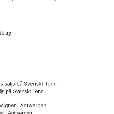
80 hp
ljs på Svenskt Tenn
er i Antwerpen