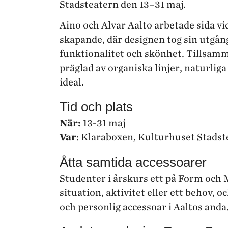
Stadsteatern den 13–31 maj.
Aino och Alvar Aalto arbetade sida vid
skapande, där designen tog sin utgån
funktionalitet och skönhet. Tillsam
präglad av organiska linjer, naturlig
ideal.
Tid och plats
När:
13-31 maj
Var
: Klaraboxen, Kulturhuset Stadst
Åtta samtida accessoarer
Studenter i årskurs ett på Form och M
situation, aktivitet eller ett behov, 
och personlig accessoar i Aaltos anda