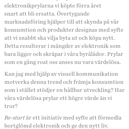
elektronikprylarna vi köpte förra året
snart att bli ersatta. Övertygande
marknadsföring hjälper till att skynda på vår
konsumtion och produkter designas med syfte
att vi snabbt ska vilja byta ut och köpa nytt.
Detta resulterar i mängder av elektronik som
bara ligger och skräpar i våra byrålådor. Prylar
som en gång roat oss anses nu vara värdelösa.
Kan jag med hjälp av visuell kommunikation
motverka denna trend och främja konsumtion
som i stället stödjer en hållbar utveckling? Har
våra värdelösa prylar ett högre värde än vi
tror?
Re-start
är ett initiativ med syfte att förmedla
bortglömd elektronik och ge den nytt liv.