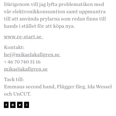
Därigenom vill jag lyfta problematiken med
vår elektronikkonsumtion samt uppmuntra
till att använda prylarna som redan finns till
hands i stället för att köpa nya.
www.re-start.se
Kontakt:
hej@mikaelakallgren.se
+ 46 70 740 31 16
mikaelakallgren.se
Tack till:
Emmaus second hand, Flügger färg, Ida Wessel
och UnCUT.