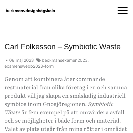
Carl Folkesson – Symbiotic Waste
•
08 maj 2023
beckmansexamen2023
,
examenswebb2023-form
Genom att kombinera återkommande
restmaterial från olika företag i en och samma
produkt vill jag skapa en småskalig industriell
symbios inom Gnosjöregionen.
Symbiotic
Waste
är fem exempel på att omvärdera avfall
och se möjligheter i både form och material.
Valet av plats utgår från mina rötter i området