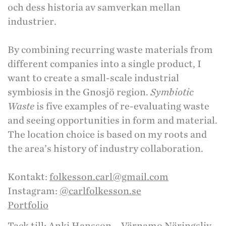
och dess historia av samverkan mellan
industrier.
By combining recurring waste materials from
different companies into a single product, I
want to create a small-scale industrial
symbiosis in the Gnosjö region.
Symbiotic
Waste
is five examples of re-evaluating waste
and seeing opportunities in form and material.
The location choice is based on my roots and
the area’s history of industry collaboration.
Kontakt:
folkesson.carl@gmail.com
Instagram:
@carlfolkesson.se
Portfolio
Tack till: Anki Hansson – Värnamo Näringsliv