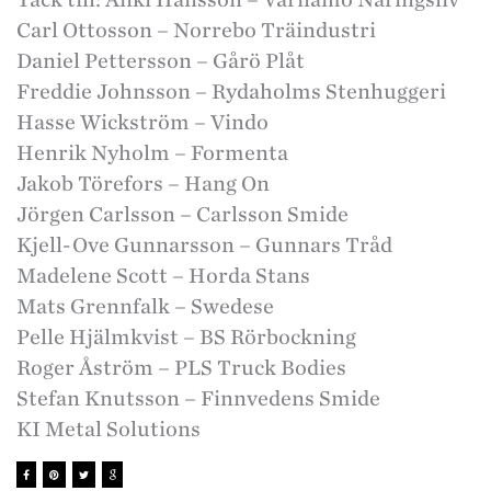
Carl Ottosson – Norrebo Träindustri
Daniel Pettersson – Gårö Plåt
Freddie Johnsson – Rydaholms Stenhuggeri
Hasse Wickström – Vindo
Henrik Nyholm – Formenta
Jakob Törefors – Hang On
Jörgen Carlsson – Carlsson Smide
Kjell-Ove Gunnarsson – Gunnars Tråd
Madelene Scott – Horda Stans
Mats Grennfalk – Swedese
Pelle Hjälmkvist – BS Rörbockning
Roger Åström – PLS Truck Bodies
Stefan Knutsson – Finnvedens Smide
KI Metal Solutions