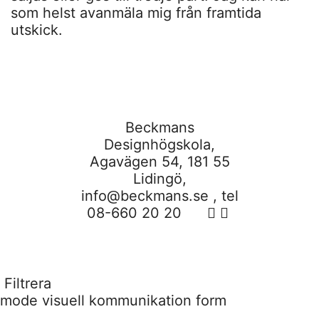
som helst avanmäla mig från framtida
utskick.
Beckmans
Designhögskola,
Agavägen 54, 181 55
Lidingö,
info@beckmans.se
, tel
08-660 20 20
Filtrera
mode
visuell kommunikation
form