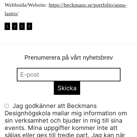
Webbsida/Website:
https://beckmans.se/portfolio/anna-
lastro/
Prenumerera på vårt nyhetsbrev
Jag godkänner att Beckmans
Designhögskola mailar mig information om
sin verksamhet och bjuder in mig till sina
events. Mina uppgifter kommer inte att
säljas eller ges till tredje part. Jag kan när