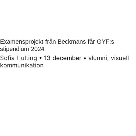
Examensprojekt från Beckmans får GYF:s
stipendium 2024
Sofia Hulting
•
13 december
•
alumni
,
visuell
kommunikation