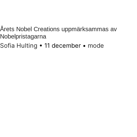
Årets Nobel Creations uppmärksammas av
Nobelpristagarna
Sofia Hulting
•
11 december
•
mode