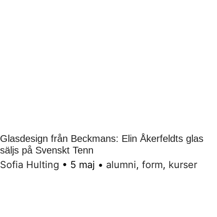
Glasdesign från Beckmans: Elin Åkerfeldts glas
säljs på Svenskt Tenn
Sofia Hulting
•
5 maj
•
alumni
,
form
,
kurser