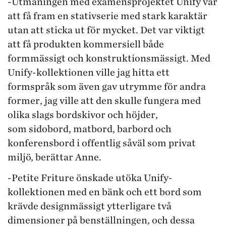
-Utmaningen med examensprojektet Unify var
att få fram en stativserie med stark karaktär
utan att sticka ut för mycket. Det var viktigt
att få produkten kommersiell både
formmässigt och konstruktionsmässigt. Med
Unify-kollektionen ville jag hitta ett
formspråk som även gav utrymme för andra
former, jag ville att den skulle fungera med
olika slags bordskivor och höjder,
som sidobord, matbord, barbord och
konferensbord i offentlig såväl som privat
miljö, berättar Anne.
-Petite Friture önskade utöka Unify-
kollektionen med en bänk och ett bord som
krävde designmässigt ytterligare två
dimensioner på benställningen, och dessa