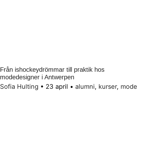
Från ishockeydrömmar till praktik hos
modedesigner i Antwerpen
Sofia Hulting
•
23 april
•
alumni
,
kurser
,
mode