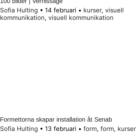
100 bilder | Vernissage
Sofia Hulting
•
14 februari
•
kurser
,
visuell
kommunikation
,
visuell kommunikation
Formettorna skapar installation åt Senab
Sofia Hulting
•
13 februari
•
form
,
form
,
kurser