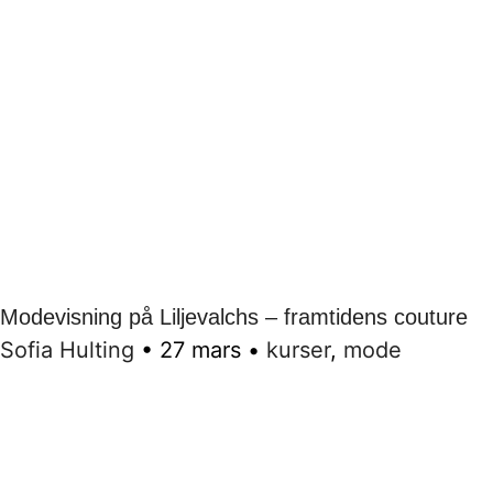
Modevisning på Liljevalchs – framtidens couture
Sofia Hulting
•
27 mars
•
kurser
,
mode