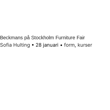
Beckmans på Stockholm Furniture Fair
Sofia Hulting
•
28 januari
•
form
,
kurser