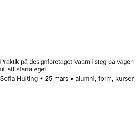
Praktik på designföretaget Vaarnii steg på vägen
till att starta eget
Sofia Hulting
•
25 mars
•
alumni
,
form
,
kurser