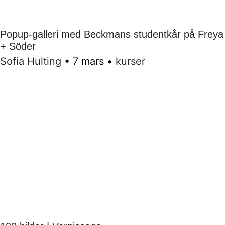
Popup-galleri med Beckmans studentkår på Freya
+ Söder
Sofia Hulting
•
7 mars
•
kurser