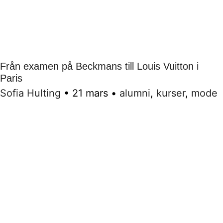
Från examen på Beckmans till Louis Vuitton i
Paris
Sofia Hulting
•
21 mars
•
alumni
,
kurser
,
mode