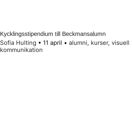
Kycklingsstipendium till Beckmansalumn
Sofia Hulting
•
11 april
•
alumni
,
kurser
,
visuell
kommunikation