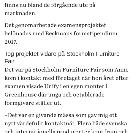
finns nu bland de förgående ute på
marknaden.
Det genomarbetade examensprojektet
belönades med Beckmans formstipendium
2017.
Tog projektet vidare på Stockholm Furniture
Fair
Det var på Stockholm Furniture Fair som Anne
kom i kontakt med företaget när hon året efter
examen visade Unify i en egen monter i
Greenhouse där unga och oetablerade
formgivare ställer ut.
–Det var en givande mässa som gav mig ett
nytt värdefullt kontaktnät. Flera både svenska
och internationella producenter kom fram och