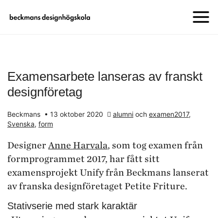
Examensarbete lanseras av franskt
designföretag
Beckmans
•
13 oktober 2020
alumni
och
examen2017
,
Svenska
,
form
Designer
Anne Harvala
, som tog examen från
formprogrammet 2017, har fått sitt
examensprojekt Unify från Beckmans lanserat
av franska designföretaget Petite Friture.
Stativserie med stark karaktär