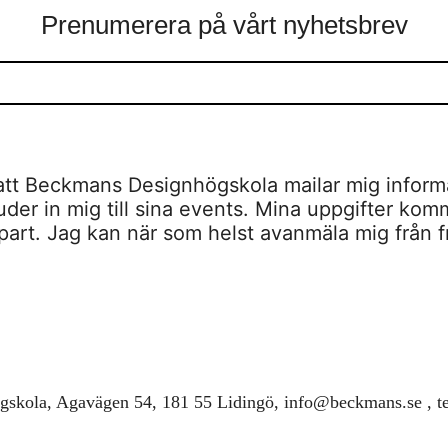
Prenumerera på vårt nyhetsbrev
tt Beckmans Designhögskola mailar mig inform
er in mig till sina events. Mina uppgifter komme
je part. Jag kan när som helst avanmäla mig från 
skola, Agavägen 54, 181 55 Lidingö,
info@beckmans.se
, 