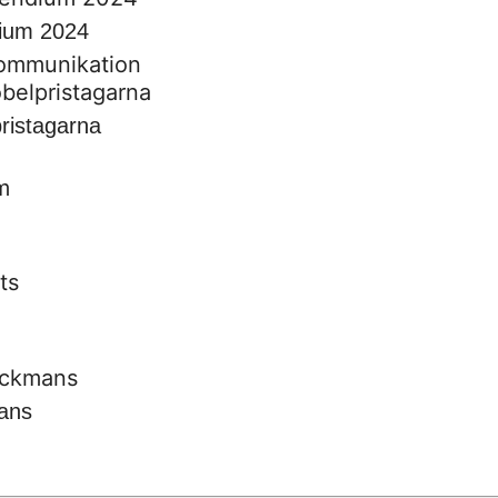
dium 2024
kommunikation
ristagarna
ans