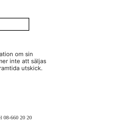
ation om sin
r inte att säljas
framtida utskick.
tel 08-660 20 20