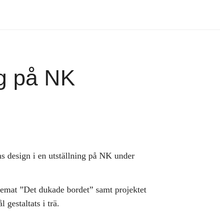
ng på NK
s design i en utställning på NK under
temat ”Det dukade bordet” samt projektet
 gestaltats i trä.