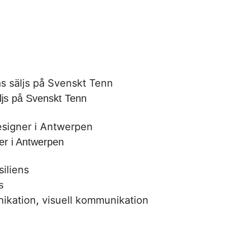
ljs på Svenskt Tenn
er i Antwerpen
s
nikation
,
visuell kommunikation