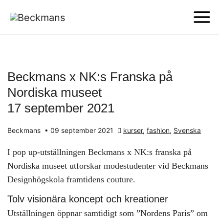
Beckmans x NK:s Franska på
Nordiska museet
17 september 2021
Beckmans
•
09 september 2021
kurser
,
fashion
,
Svenska
I pop up-utställningen Beckmans x NK:s franska på
Nordiska museet utforskar modestudenter vid Beckmans
Designhögskola framtidens couture.
Tolv visionära koncept och kreationer
Utställningen öppnar samtidigt som ”Nordens Paris” om