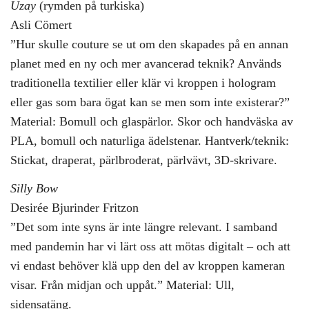
Uzay
(rymden på turkiska)
Asli Cömert
”Hur skulle couture se ut om den skapades på en annan
planet med en ny och mer avancerad teknik? Används
traditionella textilier eller klär vi kroppen i hologram
eller gas som bara ögat kan se men som inte existerar?”
Material: Bomull och glaspärlor. Skor och handväska av
PLA, bomull och naturliga ädelstenar. Hantverk/teknik:
Stickat, draperat, pärlbroderat, pärlvävt, 3D-skrivare.
Silly Bow
Desirée Bjurinder Fritzon
”Det som inte syns är inte längre relevant. I samband
med pandemin har vi lärt oss att mötas digitalt – och att
vi endast behöver klä upp den del av kroppen kameran
visar. Från midjan och uppåt.” Material: Ull,
sidensatäng.