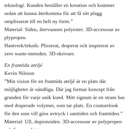
teknologi. Kunden beställer en kreation och kommer
sedan att kunna återkomma för att få sitt plagg
omplisserat till en helt ny form.”
Material: Siden, återvunnen polyester. 3D-accessoar av
plypropen.
Hantverk/teknik: Plisserat, draperat och inspirerat av
zero waste-metoden. 3D-skrivare.
En framtida ateljé
Kevin Nilsson
”Min vision för en framtida ateljé är en plats där
möjligheter är oändliga. Där jag formar koncept från
grunden för varje unik kund. Mitt signum är en stram bas
med draperade volymer, som tar plats. En couturelook
för den som vill göra avtryck i samtiden och framtiden.”
Material: Ull, dupionsiden. 3D-accessoar av polypropen