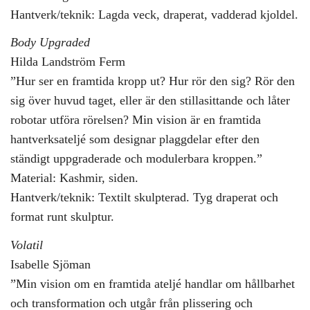
Hantverk/teknik: Lagda veck, draperat, vadderad kjoldel.
Body Upgraded
Hilda Landström Ferm
”Hur ser en framtida kropp ut? Hur rör den sig? Rör den
sig över huvud taget, eller är den stillasittande och låter
robotar utföra rörelsen? Min vision är en framtida
hantverksateljé som designar plaggdelar efter den
ständigt uppgraderade och modulerbara kroppen.”
Material: Kashmir, siden.
Hantverk/teknik: Textilt skulpterad. Tyg draperat och
format runt skulptur.
Volatil
Isabelle Sjöman
”Min vision om en framtida ateljé handlar om hållbarhet
och transformation och utgår från plissering och