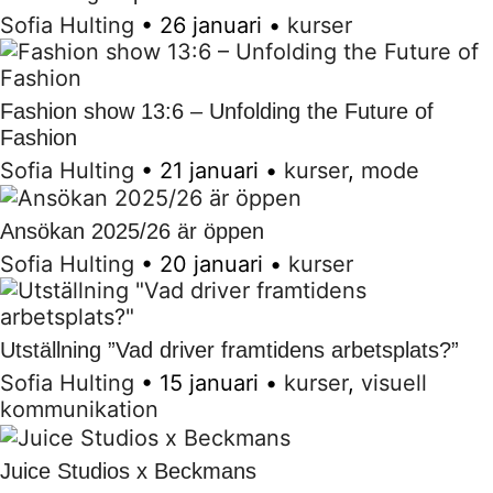
Sofia Hulting
•
26 januari
•
kurser
Fashion show 13:6 – Unfolding the Future of
Fashion
Sofia Hulting
•
21 januari
•
kurser
,
mode
Ansökan 2025/26 är öppen
Sofia Hulting
•
20 januari
•
kurser
Utställning ”Vad driver framtidens arbetsplats?”
Sofia Hulting
•
15 januari
•
kurser
,
visuell
kommunikation
Juice Studios x Beckmans