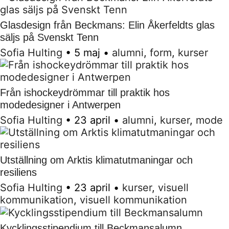
Glasdesign från Beckmans: Elin Åkerfeldts glas
säljs på Svenskt Tenn
Sofia Hulting
•
5 maj
•
alumni
,
form
,
kurser
Från ishockeydrömmar till praktik hos
modedesigner i Antwerpen
Sofia Hulting
•
23 april
•
alumni
,
kurser
,
mode
Utställning om Arktis klimatutmaningar och
resiliens
Sofia Hulting
•
23 april
•
kurser
,
visuell
kommunikation
,
visuell kommunikation
Kycklingsstipendium till Beckmansalumn