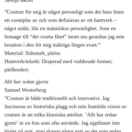
”Couture för mig är något personligt som det bara finns
ett exemplar av och som definieras av ett hantverk –
något unikt, likt en människas personlighet. Som en
homage till “det svarta fåret” inom oss gestaltar jag min
kreation i den för mig mäktiga färgen svart.”
Material: Sidentaft, pärlor.
Hantverk/teknik: Draperad med vadderade former,
pärlbroderi.
Allt har redan gjorts
Samuel Westerberg
”Couture är både traditionellt och innovativt. Jag
fascineras av historiska plagg och min framtida vision av
couture är att tolka klassiska attribut. ’Allt har redan
gjorts’ är en fras som ofta används. Jag uppfinner inte
hjulet på nytt, utan skapar något nytt av det som redan