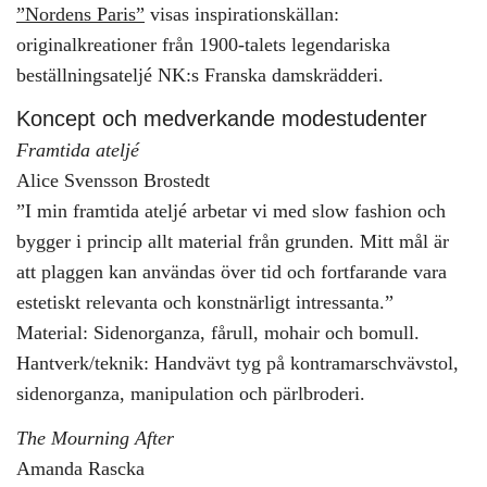
”Nordens Paris”
visas inspirationskällan:
originalkreationer från 1900-talets legendariska
beställningsateljé NK:s Franska damskrädderi.
Koncept och medverkande modestudenter
Framtida ateljé
Alice Svensson Brostedt
”I min framtida ateljé arbetar vi med slow fashion och
bygger i princip allt material från grunden. Mitt mål är
att plaggen kan användas över tid och fortfarande vara
estetiskt relevanta och konstnärligt intressanta.”
Material: Sidenorganza, fårull, mohair och bomull.
Hantverk/teknik: Handvävt tyg på kontramarschvävstol,
sidenorganza, manipulation och pärlbroderi.
The Mourning After
Amanda Rascka