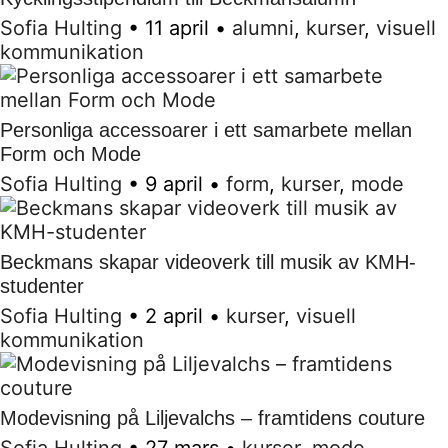
Sofia Hulting
•
11 april
•
alumni
,
kurser
,
visuell
kommunikation
Personliga accessoarer i ett samarbete mellan
Form och Mode
Sofia Hulting
•
9 april
•
form
,
kurser
,
mode
Beckmans skapar videoverk till musik av KMH-
studenter
Sofia Hulting
•
2 april
•
kurser
,
visuell
kommunikation
Modevisning på Liljevalchs – framtidens couture