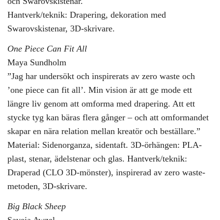
och Swarovskistenar.
Hantverk/teknik: Drapering, dekoration med
Swarovskistenar, 3D-skrivare.
One Piece Can Fit All
Maya Sundholm
”Jag har undersökt och inspirerats av zero waste och
’one piece can fit all’. Min vision är att ge mode ett
längre liv genom att omforma med drapering. Att ett
stycke tyg kan bäras flera gånger – och att omformandet
skapar en nära relation mellan kreatör och beställare.”
Material: Sidenorganza, sidentaft. 3D-örhängen: PLA-
plast, stenar, ädelstenar och glas. Hantverk/teknik:
Draperad (CLO 3D-mönster), inspirerad av zero waste-
metoden, 3D-skrivare.
Big Black Sheep
Saveja Awzel