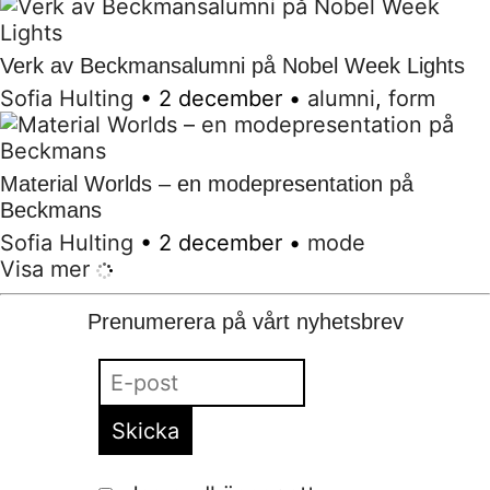
Verk av Beckmansalumni på Nobel Week Lights
Sofia Hulting
•
2 december
•
alumni
,
form
Material Worlds – en modepresentation på
Beckmans
Sofia Hulting
•
2 december
•
mode
Visa mer
Prenumerera på vårt nyhetsbrev