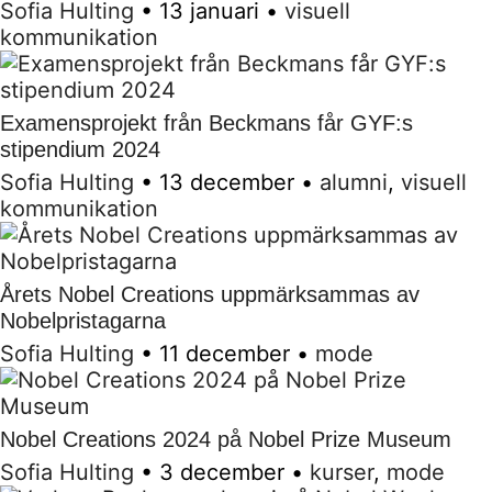
Sofia Hulting
•
13 januari
•
visuell
kommunikation
Examensprojekt från Beckmans får GYF:s
stipendium 2024
Sofia Hulting
•
13 december
•
alumni
,
visuell
kommunikation
Årets Nobel Creations uppmärksammas av
Nobelpristagarna
Sofia Hulting
•
11 december
•
mode
Nobel Creations 2024 på Nobel Prize Museum
Sofia Hulting
•
3 december
•
kurser
,
mode