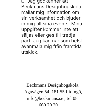
Jag godkänner att
Beckmans Designhögskola
mailar mig information om
sin verksamhet och bjuder
in mig till sina events. Mina
uppgifter kommer inte att
säljas eller ges till tredje
part. Jag kan när som helst
avanmäla mig från framtida
utskick.
Beckmans Designhögskola,
Agavägen 54, 181 55 Lidingö,
info@beckmans.se
, tel 08-
660 20 20