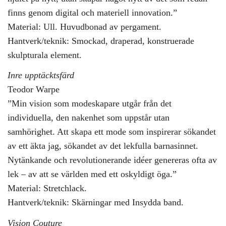
finns genom digital och materiell innovation.”
Material: Ull. Huvudbonad av pergament.
Hantverk/teknik: Smockad, draperad, konstruerade
skulpturala element.
Inre upptäcktsfärd
Teodor Warpe
”Min vision som modeskapare utgår från det
individuella, den nakenhet som uppstår utan
samhörighet. Att skapa ett mode som inspirerar sökandet
av ett äkta jag, sökandet av det lekfulla barnasinnet.
Nytänkande och revolutionerande idéer genereras ofta av
lek – av att se världen med ett oskyldigt öga.”
Material: Stretchlack.
Hantverk/teknik: Skärningar med Insydda band.
Vision Couture