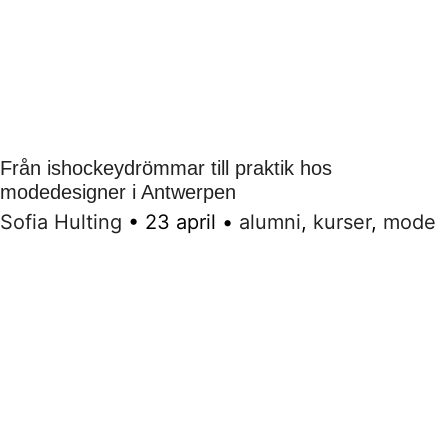
Från ishockeydrömmar till praktik hos
modedesigner i Antwerpen
Sofia Hulting
•
23 april
•
alumni
,
kurser
,
mode