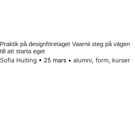
Praktik på designföretaget Vaarnii steg på vägen
till att starta eget
Sofia Hulting
•
25 mars
•
alumni
,
form
,
kurser