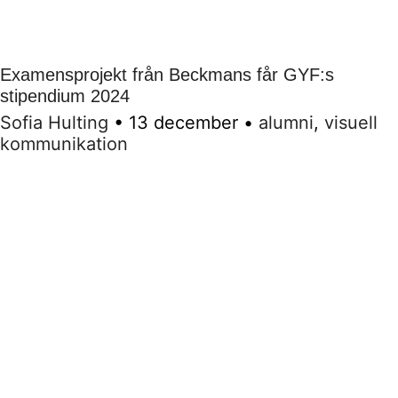
Examensprojekt från Beckmans får GYF:s
stipendium 2024
Sofia Hulting
•
13 december
•
alumni
,
visuell
kommunikation