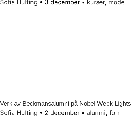
Sofia Hulting
•
3 december
•
kurser
,
mode
Verk av Beckmansalumni på Nobel Week Lights
Sofia Hulting
•
2 december
•
alumni
,
form