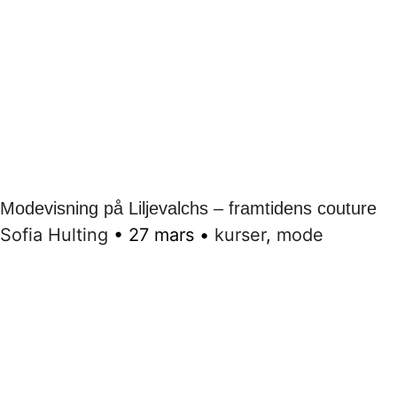
Modevisning på Liljevalchs – framtidens couture
Sofia Hulting
•
27 mars
•
kurser
,
mode