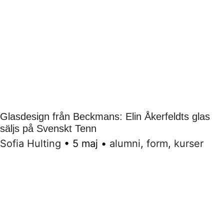
Glasdesign från Beckmans: Elin Åkerfeldts glas
säljs på Svenskt Tenn
Sofia Hulting
•
5 maj
•
alumni
,
form
,
kurser