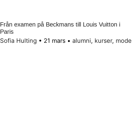
Från examen på Beckmans till Louis Vuitton i
Paris
Sofia Hulting
•
21 mars
•
alumni
,
kurser
,
mode