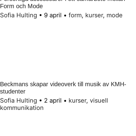
Form och Mode
Sofia Hulting
•
9 april
•
form
,
kurser
,
mode
Beckmans skapar videoverk till musik av KMH-
studenter
Sofia Hulting
•
2 april
•
kurser
,
visuell
kommunikation