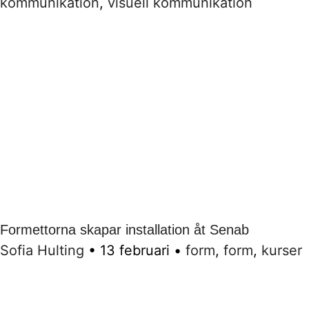
kommunikation
,
visuell kommunikation
Formettorna skapar installation åt Senab
Sofia Hulting
•
13 februari
•
form
,
form
,
kurser