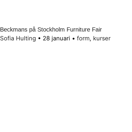
Beckmans på Stockholm Furniture Fair
Sofia Hulting
•
28 januari
•
form
,
kurser