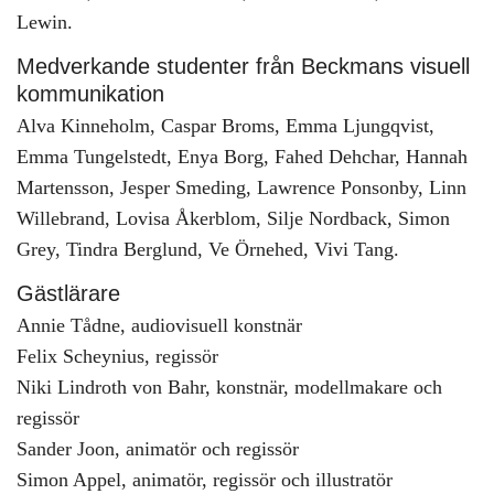
Lewin.
Medverkande studenter från Beckmans visuell
kommunikation
Alva Kinneholm, Caspar Broms, Emma Ljungqvist,
Emma Tungelstedt, Enya Borg, Fahed Dehchar, Hannah
Martensson, Jesper Smeding, Lawrence Ponsonby, Linn
Willebrand, Lovisa Åkerblom, Silje Nordback, Simon
Grey, Tindra Berglund, Ve Örnehed, Vivi Tang.
Gästlärare
Annie Tådne, audiovisuell konstnär
Felix Scheynius, regissör
Niki Lindroth von Bahr, konstnär, modellmakare och
regissör
Sander Joon, animatör och regissör
Simon Appel, animatör, regissör och illustratör